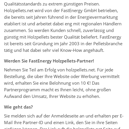
Qualitätsstandards zu extrem günstigen Preisen.
Holzpellets.net wird von der FastEnergy GmbH betrieben,
die bereits seit Jahren führend in der Energievermarktung
etabliert ist und arbeitet dabei eng mit regionalen Händlern
zusammen. So werden Kunden schnell, zuverlässig und
günstig mit Holzpellets bester Qualität beliefert. FastEnergy
ist bereits seit Gründung im Jahr 2003 in der Pelletsbranche
tätig und hat dabei sehr viel Know-How angehäuft.
Werden Sie FastEnergy Holzpellets-Partner!
Nehmen Sie Teil am Erfolg von holzpellets.net. Für jede
Bestellung, die über Ihre Website oder Werbung vermittelt
wird, erhalten Sie eine Belohnung von 10 €! Das
Partnerprogramm macht es Ihnen leicht, ohne großen
Aufwand den Umsatz, Ihrer Website zu erhöhen.
Wie geht das?
Sie melden sich auf der Anmeldeseite an und erhalten per E-
Mail Ihre Partner-ID und einen Link, den Sie in ihre Seiten