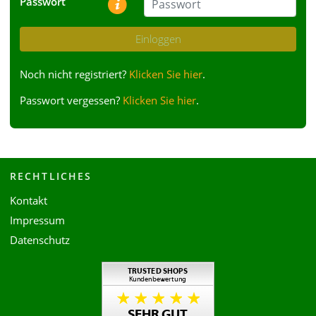
Passwort
Einloggen
Noch nicht registriert?
Klicken Sie hier
.
Passwort vergessen?
Klicken Sie hier
.
RECHTLICHES
Kontakt
Impressum
Datenschutz