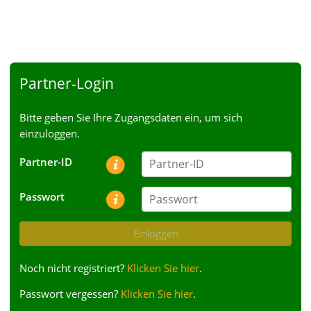
Partner-Login
Bitte geben Sie Ihre Zugangsdaten ein, um sich
einzuloggen.
Partner-ID
Passwort
Einloggen
Noch nicht registriert?
Klicken Sie hier
.
Passwort vergessen?
Klicken Sie hier
.