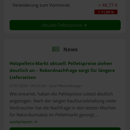
Veränderung zum Vormonat:
+ 48,77 €
+ 11,00 %
Aktuelle Pelletspreise
News
Holzpellets-Markt aktuell: Pelletspreise ziehen
deutlich an – Rekordnachfrage sorgt für längere
Lieferzeiten
27.07.2026 • 09:23 Uhr • Josef Weichslberger
Wie erwartet, haben die Pelletpreise zuletzt deutlich
angezogen. Nach der langen Kaufzurückhaltung vieler
Verbraucher hat die Nachfrage in den letzten Wochen
für Rekordumsätze im Pelletmarkt gesorgt....
weiterlesen