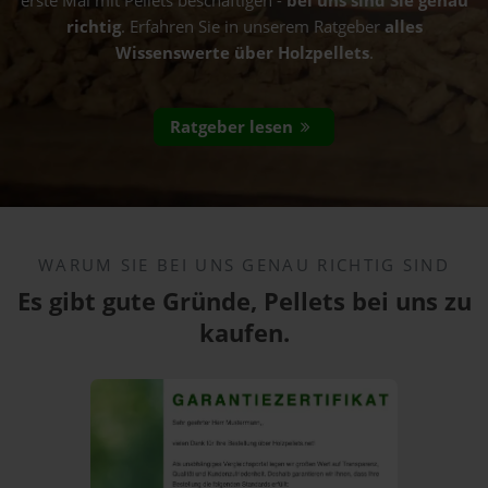
erste Mal mit Pellets beschäftigen -
bei uns sind Sie genau
richtig
. Erfahren Sie in unserem Ratgeber
alles
Wissenswerte über Holzpellets
.
Ratgeber lesen
WARUM SIE BEI UNS GENAU RICHTIG SIND
Es gibt gute Gründe, Pellets bei uns zu
kaufen.