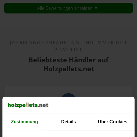
Alle Bewertungen anzeigen
JAHRELANGE ERFAHRUNG UND IMMER GUT
BEWERTET
Beliebteste Händler auf
Holzpellets.net
Woodox Holzpellets
Zustimmung
Details
Über Cookies
4,90 von 5
209 Bewertungen