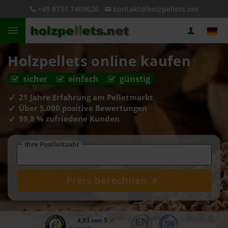
+49 8731 7409626
kontakt@holzpellets.net
Holzpellets online kaufen
sicher
einfach
günstig
21 Jahre Erfahrung am Pelletmarkt
Über 5.000 positive Bewertungen
99,8 % zufriedene Kunden
Ihre Postleitzahl
Preis berechnen
4,93 von 5