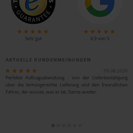
Sehr gut
4,9 von 5
AKTUELLE KUNDENMEINUNGEN
04.08.2026
Alles hat einfach super geklappt. Bei der Anlieferung war
der Fahrer super freundlich und hilfsbereit. Die Palette
wurde in Der Gerade abgestellt. Jederzeit wieder. Danke an
das ganze Team.