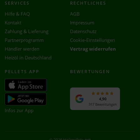
SERVICES
RECHTLICHES
Hilfe & FAQ
AGB
Kontakt
Impressum
Zahlung & Lieferung
Datenschutz
Partnerprogramm
Cookie-Einstellungen
Händler werden
Vertrag widerrufen
Heizöl in Deutschland
PELLETS APP
BEWERTUNGEN
4,90
317 Bewertungen
Infos zur App
© 2026 Holzpellets.net