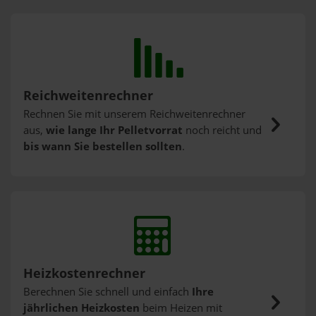
Reichweitenrechner
Rechnen Sie mit unserem Reichweitenrechner
aus,
wie lange Ihr Pelletvorrat
noch reicht und
bis wann Sie bestellen sollten
.
Heizkostenrechner
Berechnen Sie schnell und einfach
Ihre
jährlichen Heizkosten
beim Heizen mit