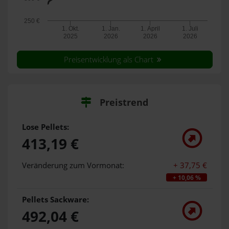
250 €
1. Okt.
1. Jan.
1. April
1. Juli
2025
2026
2026
2026
Preisentwicklung als Chart
Preistrend
Lose Pellets:
413,19 €
Veränderung zum Vormonat:
+ 37,75 €
+ 10,06 %
Pellets Sackware:
492,04 €