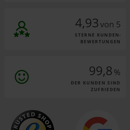
4,93
von 5
STERNE
KUNDEN­
BEWERTUNGEN
99,8
%
DER KUNDEN SIND
ZUFRIEDEN