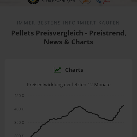
5.090 Bewertungen
IMMER BESTENS INFORMIERT KAUFEN
Pellets Preisvergleich - Preistrend,
News & Charts
Charts
Preisentwicklung der letzten 12 Monate
450 €
400 €
350 €
300 €