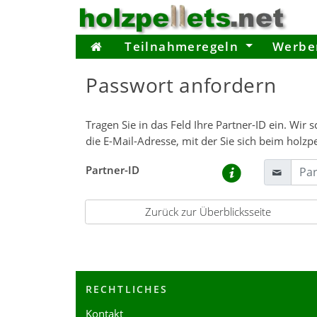
Teilnahmeregeln
Werbe
Passwort anfordern
Tragen Sie in das Feld Ihre Partner-ID ein. Wi
die E-Mail-Adresse, mit der Sie sich beim holzp
Partner-ID
Zurück zur Überblicksseite
RECHTLICHES
Kontakt