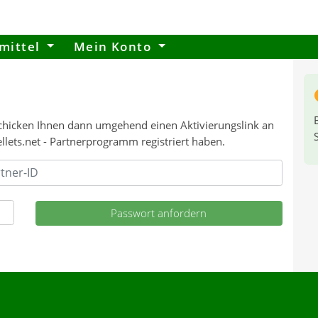
mittel
Mein Konto
r schicken Ihnen dann umgehend einen Aktivierungslink an
ellets.net - Partnerprogramm registriert haben.
Passwort anfordern