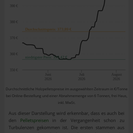
390 €
380 €
Durchschnittspreis: 373,89 €
370 €
360 €
niedrigster Preis: 356,42 €
350 €
Juni
Juli
August
2026
2026
2026
Durchschnittliche Holzpelletspreise im ausgewählten Zeitraum in €/Tonne
bei Online-Bestellung und einer Abnahmemenge von 6 Tonnen, frei Haus,
inkl. MwSt.
Aus dieser Darstellung wird erkennbar, dass es auch bei
den
Pelletspreisen
in der Vergangenheit schon zu
Turbulenzen gekommen ist. Die ersten stammen aus