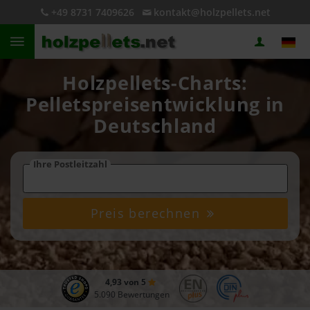
+49 8731 7409626
kontakt@holzpellets.net
Holzpellets-Charts:
Pelletspreisentwicklung in
Deutschland
Ihre Postleitzahl
Preis berechnen
4,93 von 5
5.090 Bewertungen