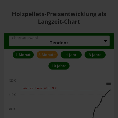
Holzpellets-Preisentwicklung als
Langzeit-Chart
Chart-Auswahl
Tendenz
1 Monat
3 Monate
1 Jahr
3 Jahre
10 Jahre
420 €
höchster Preis: 413,19 €
410 €
400 €