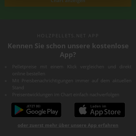
Chart anzeigen
HOLZPELLETS.NET APP
Kennen Sie schon unsere kostenlose
App?
Pelletpreise mit einem Klick vergleichen und direkt
online bestellen
Mit Preisbenachrichtigungen immer auf dem aktuellen
Stand
Preisentwicklungen im Chart einfach nachverfolgen
oder zuerst mehr über unsere App erfahren