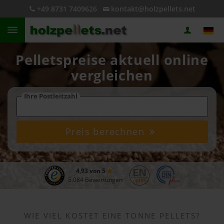
+49 8731 7409626
kontakt@holzpellets.net
Pelletspreise aktuell online
vergleichen
Ihre Postleitzahl
Preis berechnen
4,93 von 5
5.084 Bewertungen
WIE VIEL KOSTET EINE TONNE PELLETS?