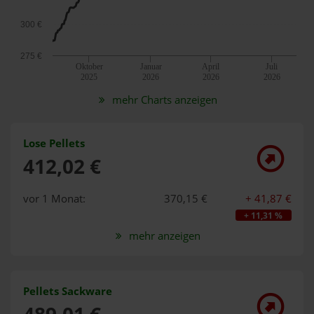
300 €
275 €
Oktober
Januar
April
Juli
2025
2026
2026
2026
mehr Charts anzeigen
Lose Pellets
412,02 €
vor 1 Monat:
370,15 €
+ 41,87 €
+ 11,31 %
mehr anzeigen
Pellets Sackware
489,01 €