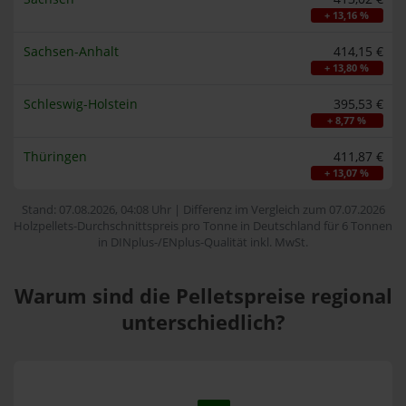
+ 13,16 %
Sachsen-Anhalt
414,15 €
+ 13,80 %
Schleswig-Holstein
395,53 €
+ 8,77 %
Thüringen
411,87 €
+ 13,07 %
Stand: 07.08.2026, 04:08 Uhr | Differenz im Vergleich zum 07.07.2026
Holzpellets-Durchschnittspreis pro Tonne in Deutschland für 6 Tonnen
in DINplus-/ENplus-Qualität inkl. MwSt.
Warum sind die Pelletspreise regional
unterschiedlich?