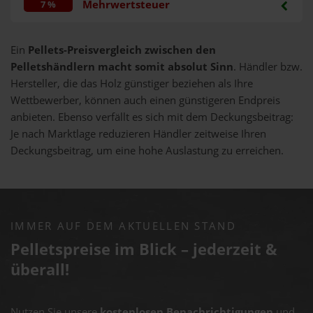
Mehrwertsteuer
7 %
Ein
Pellets-Preisvergleich zwischen den
Pelletshändlern macht somit absolut Sinn
. Händler bzw.
Hersteller, die das Holz günstiger beziehen als Ihre
Wettbewerber, können auch einen günstigeren Endpreis
anbieten. Ebenso verfällt es sich mit dem Deckungsbeitrag:
Je nach Marktlage reduzieren Händler zeitweise Ihren
Deckungsbeitrag, um eine hohe Auslastung zu erreichen.
IMMER AUF DEM AKTUELLEN STAND
Pelletspreise im Blick – jederzeit &
überall!
Nutzen Sie unsere
kostenlosen Benachrichtigungen
und