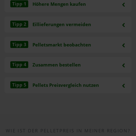
Tipp 1
Höhere Mengen kaufen
Tipp 2
Eillieferungen vermeiden
Tipp 3
Pelletsmarkt beobachten
Tipp 4
Zusammen bestellen
Tipp 5
Pellets Preisvergleich nutzen
WIE IST DER PELLETPREIS IN MEINER REGION?