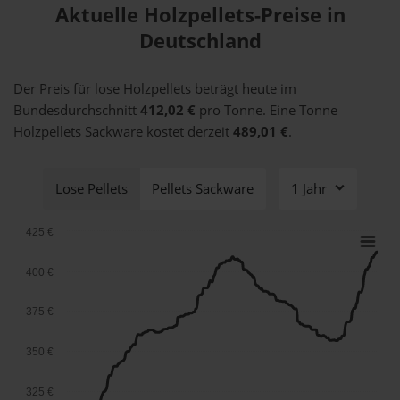
Aktuelle Holzpellets-Preise in
Deutschland
Der Preis für lose Holzpellets beträgt heute im
Bundesdurchschnitt
412,02 €
pro Tonne. Eine Tonne
Holzpellets Sackware kostet derzeit
489,01 €
.
Lose Pellets
Pellets Sackware
1 Jahr
425 €
400 €
375 €
350 €
325 €