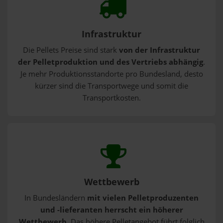
Infrastruktur
Die Pellets Preise sind stark
von der Infrastruktur
der Pelletproduktion und des Vertriebs abhängig
.
Je mehr Produktionsstandorte pro Bundesland, desto
kürzer sind die Transportwege und somit die
Transportkosten.
Wettbewerb
In Bundesländern
mit vielen Pelletproduzenten
und -lieferanten herrscht ein höherer
Wettbewerb
. Das höhere Pelletangebot führt folglich