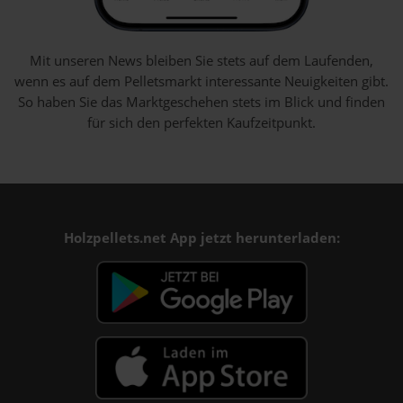
Mit unseren News bleiben Sie stets auf dem Laufenden,
wenn es auf dem Pelletsmarkt interessante Neuigkeiten gibt.
So haben Sie das Marktgeschehen stets im Blick und finden
für sich den perfekten Kaufzeitpunkt.
Holzpellets.net App jetzt herunterladen: