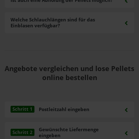
Ist auch eine Abholung der Pellets möglich?
Welche Schlauchlängen sind für das
Einblasen verfügbar?
Angebote vergleichen und lose Pellets
online bestellen
Schritt 1
Postleitzahl eingeben
Gewünschte Liefermenge
Schritt 2
eingeben