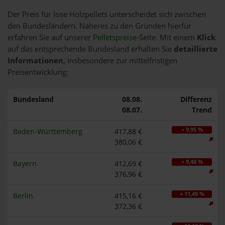
Der Preis für lose Holzpellets unterscheidet sich zwischen
den Bundesländern. Näheres zu den Gründen hierfür
erfahren Sie auf unserer
Pelletspreise
-Seite. Mit einem
Klick
auf das entsprechende Bundesland erhalten Sie
detaillierte
Informationen
, insbesondere zur mittelfristigen
Preisentwicklung:
Bundesland
08.08.
Differenz
08.07.
Trend
+ 9,95 %
Baden-Württemberg
417,88 €
380,06 €
+ 9,48 %
Bayern
412,69 €
376,96 €
+ 11,49 %
Berlin
415,16 €
372,36 €