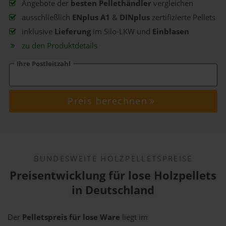
Angebote der
besten Pellethändler
vergleichen
ausschließlich
ENplus A1
&
DINplus
zertifizierte Pellets
inklusive
Lieferung
im Silo-LKW und
Einblasen
zu den Produktdetails
Ihre Postleitzahl
Preis berechnen
BUNDESWEITE HOLZPELLETSPREISE
Preisentwicklung für lose Holzpellets
in Deutschland
Der
Pelletspreis für lose Ware
liegt im