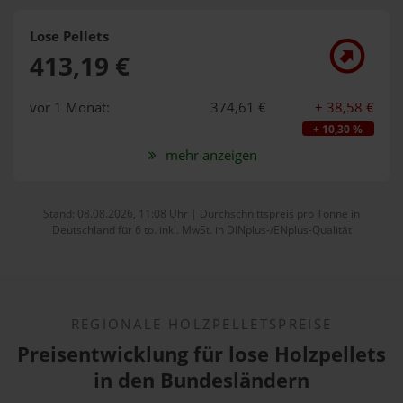
Lose Pellets
413,19 €
vor 1 Monat:
374,61 €
+ 38,58 €
+ 10,30 %
mehr anzeigen
Stand: 08.08.2026, 11:08 Uhr | Durchschnittspreis pro Tonne in
Deutschland für 6 to. inkl. MwSt. in DINplus-/ENplus-Qualität
REGIONALE HOLZPELLETSPREISE
Preisentwicklung für lose Holzpellets
in den Bundesländern