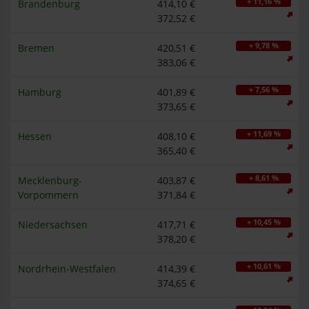
+ 11,16 %
Brandenburg
414,10 €
372,52 €
+ 9,78 %
Bremen
420,51 €
383,06 €
+ 7,56 %
Hamburg
401,89 €
373,65 €
+ 11,69 %
Hessen
408,10 €
365,40 €
+ 8,61 %
Mecklenburg-
403,87 €
Vorpommern
371,84 €
+ 10,45 %
Niedersachsen
417,71 €
378,20 €
+ 10,61 %
Nordrhein-Westfalen
414,39 €
374,65 €