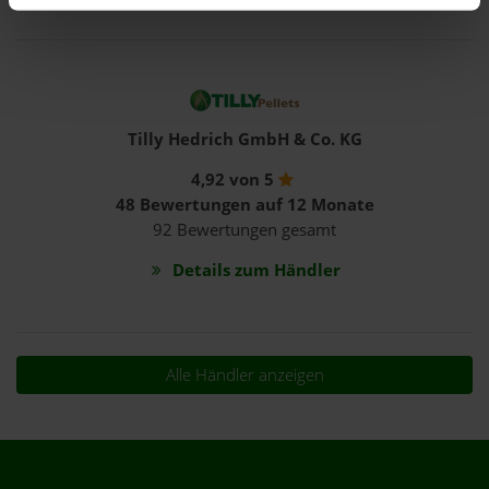
Tilly Hedrich GmbH & Co. KG
4,92 von 5
48 Bewertungen auf 12 Monate
92 Bewertungen gesamt
Details zum Händler
Alle Händler anzeigen