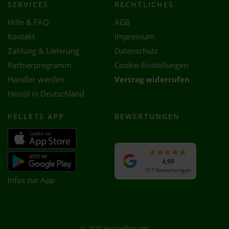
SERVICES
RECHTLICHES
Hilfe & FAQ
AGB
Kontakt
Impressum
Zahlung & Lieferung
Datenschutz
Partnerprogramm
Cookie-Einstellungen
Händler werden
Vertrag widerrufen
Heizöl in Deutschland
PELLETS APP
BEWERTUNGEN
4,90
317 Bewertungen
Infos zur App
© 2026 Holzpellets.net