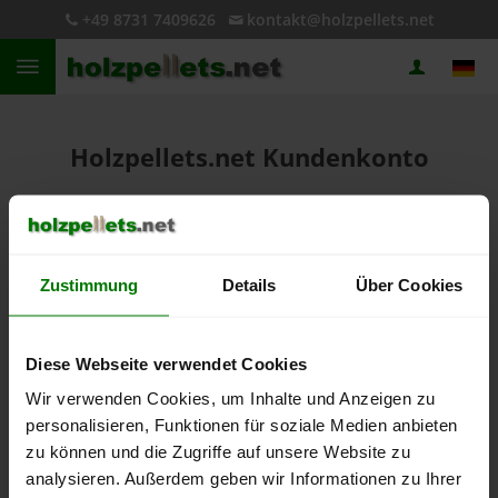
+49 8731 7409626
kontakt@holzpellets.net
Holzpellets.net Kundenkonto
Anmelden
Zustimmung
Details
Über Cookies
Bitte geben Sie
Ihre E-Mail-Adresse
ein.
E-Mail-Adresse
Diese Webseite verwendet Cookies
Wir verwenden Cookies, um Inhalte und Anzeigen zu
personalisieren, Funktionen für soziale Medien anbieten
Weiter
zu können und die Zugriffe auf unsere Website zu
analysieren. Außerdem geben wir Informationen zu Ihrer