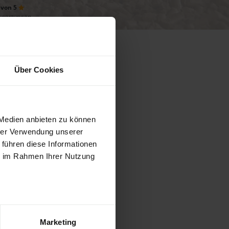
 von 5
ewertungen
Über Cookies
ie folgenden
 Medien anbieten zu können
hrer Verwendung unserer
 führen diese Informationen
ie im Rahmen Ihrer Nutzung
Marketing