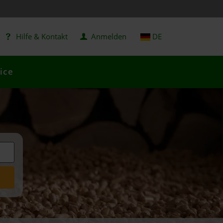
Hilfe & Kontakt
Anmelden
DE
ice