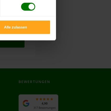
Alle zulassen
BEWERTUNGEN
4,90
317 Bewertungen