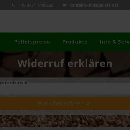
+49 8731 7409626
kontakt@holzpellets.net
Pelletspreise
Produkte
Info & Serv
Widerruf erklären
re Postleitzahl
Preis berechnen