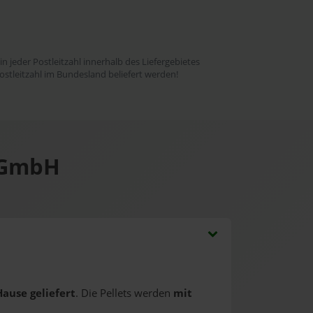
 in jeder Postleitzahl innerhalb des Liefergebietes
ostleitzahl im Bundesland beliefert werden!
 GmbH
Hause geliefert
. Die Pellets werden
mit