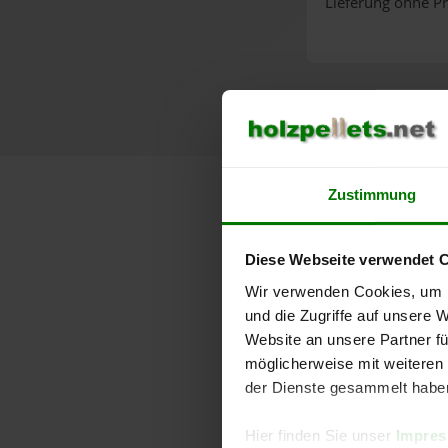
Lieferung ohne Pr
Zustimmung
L
Diese Webseite verwendet 
Wir verwenden Cookies, um I
und die Zugriffe auf unsere 
Website an unsere Partner fü
möglicherweise mit weiteren
der Dienste gesammelt habe
Hier finden Sie unser
Impre