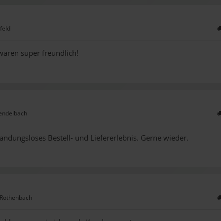
feld
 waren super freundlich!
endelbach
andungsloses Bestell- und Liefererlebnis. Gerne wieder.
 Röthenbach