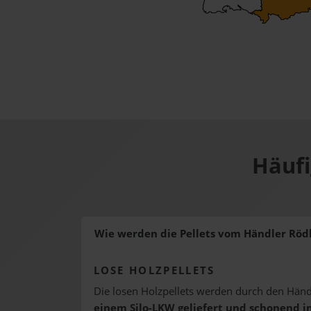
Häuf
Wie werden die Pellets vom Händler Röd
LOSE HOLZPELLETS
Die losen Holzpellets werden durch den Hä
einem Silo-LKW geliefert und schonend in