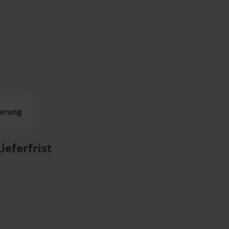
ierung
ieferfrist