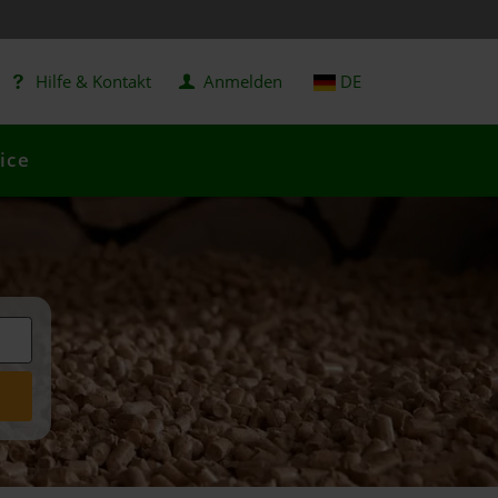
Hilfe & Kontakt
Anmelden
DE
ice