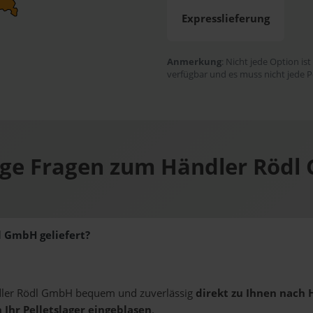
Expresslieferung
Anmerkung
: Nicht jede Option ist
verfügbar und es muss nicht jede P
ige Fragen zum Händler Rödl
l GmbH geliefert?
ndler Rödl GmbH bequem und zuverlässig
direkt zu Ihnen nach 
 Ihr Pelletslager eingeblasen
.