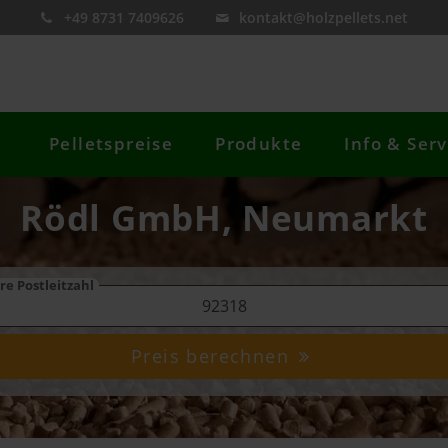
+49 8731 7409626
kontakt@holzpellets.net
Pelletspreise
Produkte
Info & Serv
Rödl GmbH, Neumarkt
re Postleitzahl
Preis berechnen