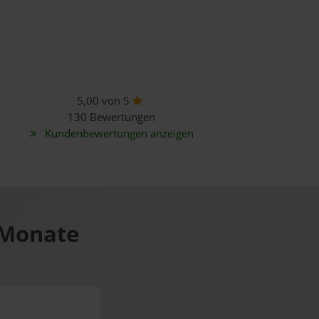
5,00 von 5
130 Bewertungen
Kundenbewertungen anzeigen
 Monate