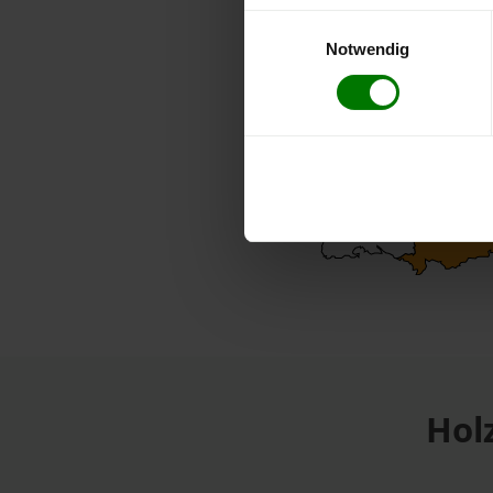
Einwilligungsauswahl
Notwendig
Hol