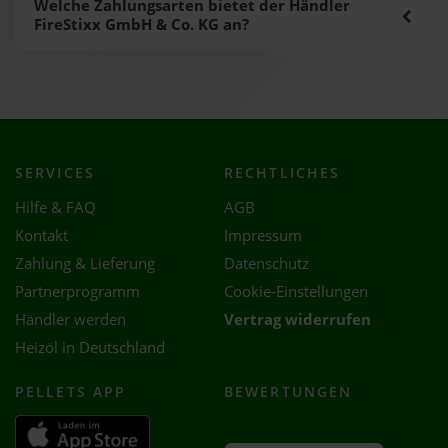
Welche Zahlungsarten bietet der Händler
FireStixx GmbH & Co. KG an?
SERVICES
RECHTLICHES
Hilfe & FAQ
AGB
Kontakt
Impressum
Zahlung & Lieferung
Datenschutz
Partnerprogramm
Cookie-Einstellungen
Händler werden
Vertrag widerrufen
Heizöl in Deutschland
PELLETS APP
BEWERTUNGEN