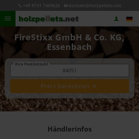
+49 8731 7409626
kontakt@holzpellets.net
FireStixx GmbH & Co. KG,
Essenbach
Ihre Postleitzahl
Preis berechnen
Händlerinfos