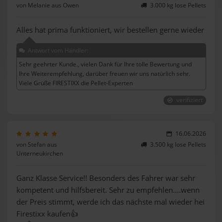
von Melanie aus Owen
3.000 kg lose Pellets
Alles hat prima funktioniert, wir bestellen gerne wieder
Antwort vom Händler:
Sehr geehrter Kunde., vielen Dank für Ihre tolle Bewertung und
Ihre Weiterempfehlung, darüber freuen wir uns natürlich sehr.
Viele Grüße FIRESTIXX die Pellet-Experten
verifiziert
16.06.2026
von Stefan aus
3.500 kg lose Pellets
Unterneukirchen
Ganz Klasse Service!! Besonders des Fahrer war sehr
kompetent und hilfsbereit. Sehr zu empfehlen....wenn
der Preis stimmt, werde ich das nächste mal wieder hei
Firestixx kaufen👍