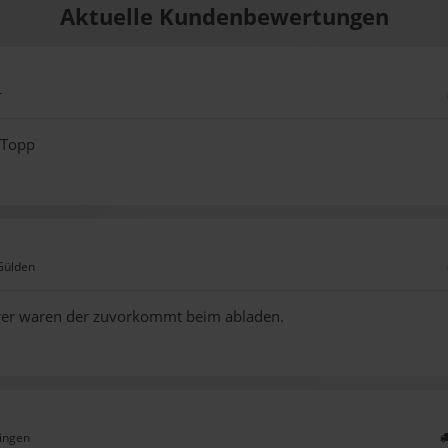
Aktuelle Kundenbewertungen
r
 Topp
Gülden
rer waren der zuvorkommt beim abladen.
tingen