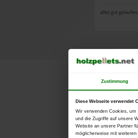
alles gut gelaufen
Lose 
Zustimmung
Diese Webseite verwendet 
Wir verwenden Cookies, um I
und die Zugriffe auf unsere 
Website an unsere Partner fü
möglicherweise mit weiteren