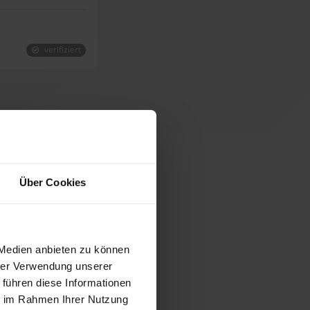
verifiziert
ellets
Über Cookies
 Medien anbieten zu können
hrer Verwendung unserer
 führen diese Informationen
ie im Rahmen Ihrer Nutzung