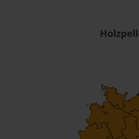
Holzpel