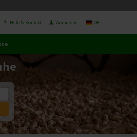
Hilfe & Kontakt
Anmelden
DE
ice
uhe