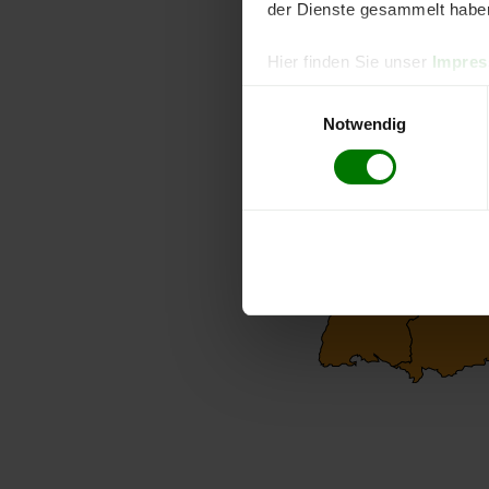
der Dienste gesammelt habe
Hier finden Sie unser
Impre
Einwilligungsauswahl
Notwendig