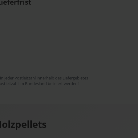
ieferfrist
 in jeder Postleitzahl innerhalb des Liefergebietes
ostleitzahl im Bundesland beliefert werden!
olzpellets