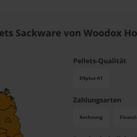
lets Sackware von Woodox Hol
Pellets-Qualität
ENplus-A1
Zahlungsarten
Rechnung
Finanz