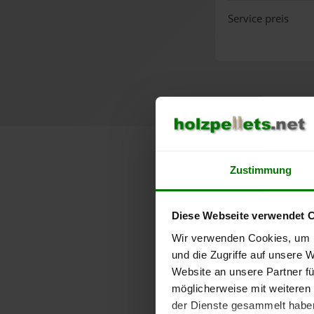
Service preis
Lose H
Zustimmung
Diese Webseite verwendet 
Wir verwenden Cookies, um I
und die Zugriffe auf unsere 
Website an unsere Partner fü
möglicherweise mit weiteren
der Dienste gesammelt habe