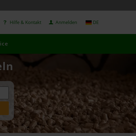
Hilfe & Kontakt
Anmelden
DE
ice
eln