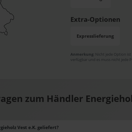
Extra-Optionen
Expresslieferung
Anmerkung
: Nicht jede Option ist
verfügbar und es muss nicht jede P
ragen zum Händler Energieholz
ieholz Vest e.K. geliefert?