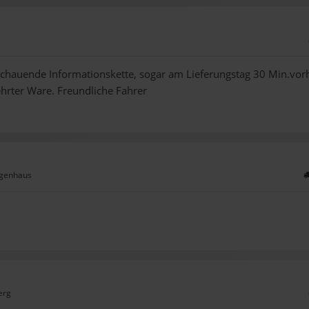
chauende Informationskette, sogar am Lieferungstag 30 Min.vorh
hrter Ware. Freundliche Fahrer
igenhaus
erg