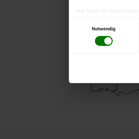
Hier finden Sie unser
Impre
Einwilligungsauswahl
Notwendig