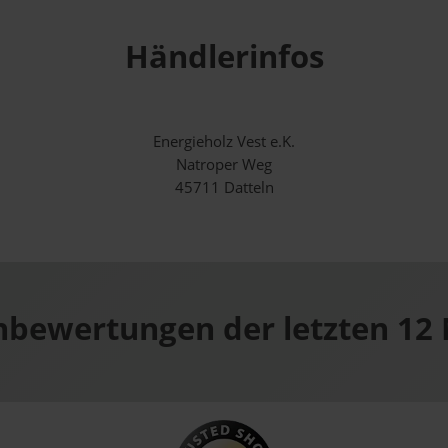
Händlerinfos
Energieholz Vest e.K.
Natroper Weg
45711 Datteln
bewertungen der letzten 12