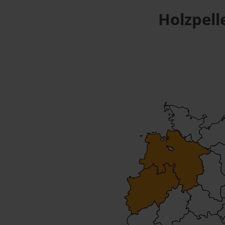
Holzpell