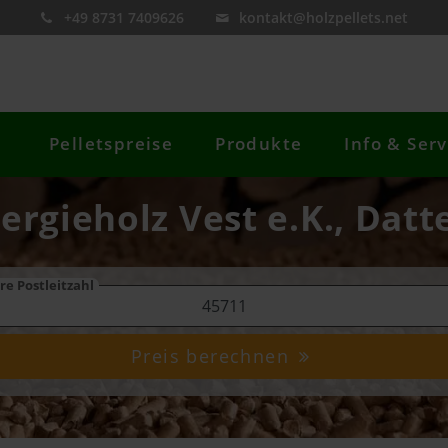
+49 8731 7409626
kontakt@holzpellets.net
Pelletspreise
Produkte
Info & Serv
ergieholz Vest e.K., Datt
re Postleitzahl
Preis berechnen