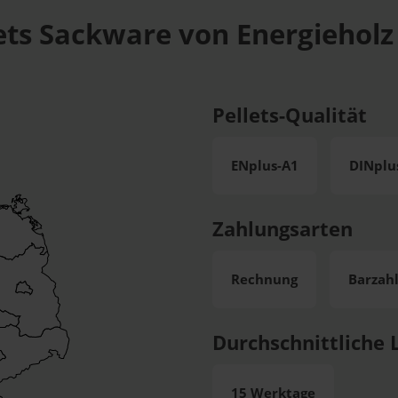
ets Sackware von Energieholz 
Pellets-Qualität
ENplus-A1
DINplu
Zahlungsarten
Rechnung
Barzah
Durchschnittliche L
15 Werktage