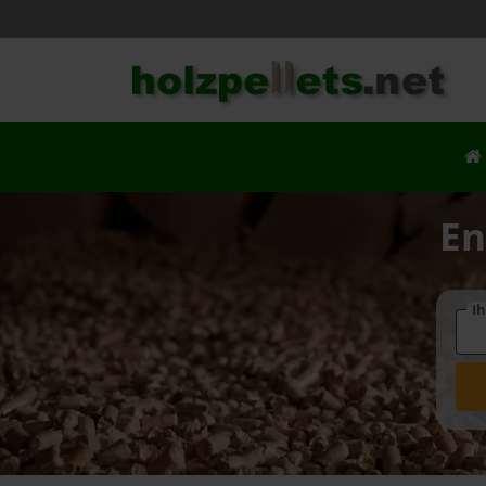
En
Ih