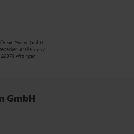
iffeisen Waren GmbH
sebecker Straße 35-37
29378 Wittingen
ren GmbH