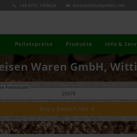
+49 8731 7409626
kontakt@holzpellets.net
Pelletspreise
Produkte
Info & Serv
feisen Waren GmbH, Witt
re Postleitzahl
Preis berechnen