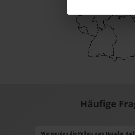
Häufige Fr
Wie werden die Pellets vom Händler Rai