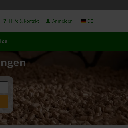
Hilfe & Kontakt
Anmelden
DE
ice
ingen