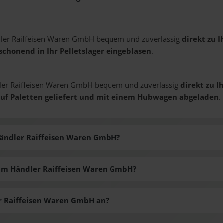
dler Raiffeisen Waren GmbH bequem und zuverlässig
direkt zu 
schonend in Ihr Pelletslager eingeblasen
.
dler Raiffeisen Waren GmbH bequem und zuverlässig
direkt zu I
uf Paletten geliefert und mit einem Hubwagen abgeladen
.
Händler Raiffeisen Waren GmbH?
 beim Händler Raiffeisen Waren GmbH?
r Raiffeisen Waren GmbH an?