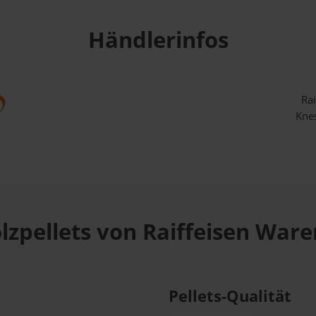
Händlerinfos
Ra
Kne
lzpellets von Raiffeisen Wa
Pellets-Qualität