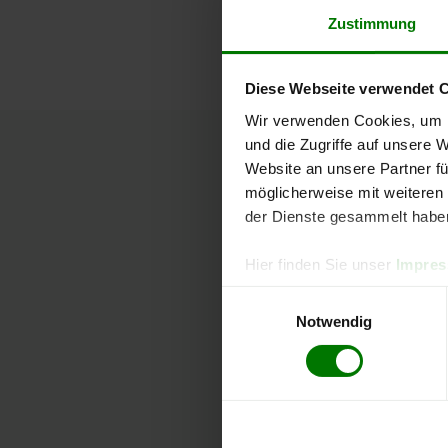
Zustimmung
Diese Webseite verwendet 
Wir verwenden Cookies, um I
und die Zugriffe auf unsere 
Holzpelle
Website an unsere Partner fü
möglicherweise mit weiteren
der Dienste gesammelt habe
Hier finden Sie unser
Impre
Einwilligungsauswahl
Notwendig