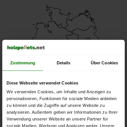
Zustimmung
Details
Über Cookies
Diese Webseite verwendet Cookies
Wir verwenden Cookies, um Inhalte und Anzeigen zu
personalisieren, Funktionen für soziale Medien anbieten
zu können und die Zugriffe auf unsere Website zu
analysieren. Außerdem geben wir Informationen zu Ihrer
Verwendung unserer Website an unsere Partner für
Pellets-Qualität
soziale Medien, Werbung und Analysen weiter. Unsere