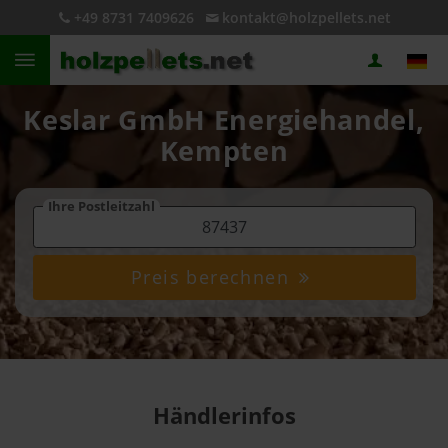
+49 8731 7409626
kontakt@holzpellets.net
Keslar GmbH Energiehandel,
Kempten
Ihre Postleitzahl
Preis berechnen
Händlerinfos