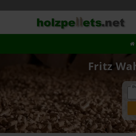
Fritz Wa
Ih