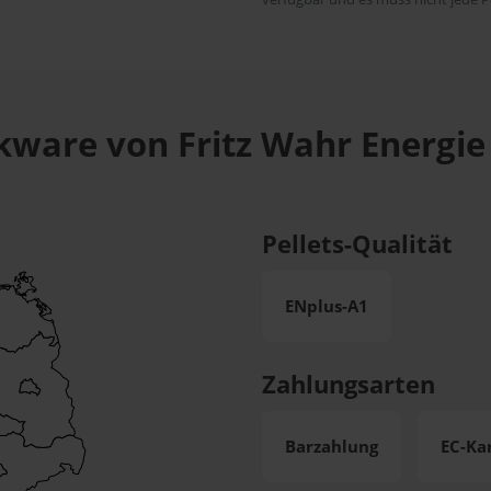
ckware von Fritz Wahr Energi
Pellets-Qualität
ENplus-A1
Zahlungsarten
Barzahlung
EC-Ka