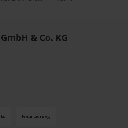
e GmbH & Co. KG
rte
Finanzierung