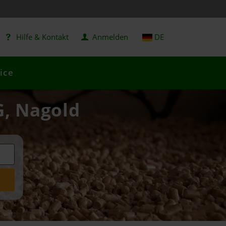
Hilfe & Kontakt
Anmelden
DE
ice
G, Nagold