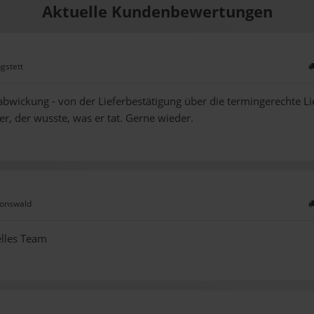
Aktuelle Kundenbewertungen
gstett
abwickung - von der Lieferbestätigung über die termingerechte L
er, der wusste, was er tat. Gerne wieder.
monswald
elles Team