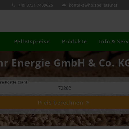
+49 8731 7409626
kontakt@holzpellets.net
Pelletspreise
Produkte
Info & Serv
hr Energie GmbH & Co. K
re Postleitzahl
Preis berechnen