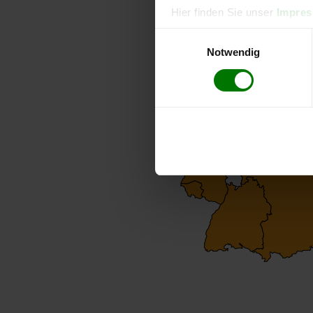
Hier finden Sie unser
Impre
Einwilligungsauswahl
Notwendig