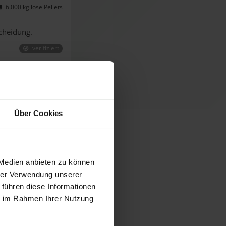
6.000 kg lose Pellets
cheidung.
verifiziert
Über Cookies
GmbH & Co. KG
 Medien anbieten zu können
hrer Verwendung unserer
 führen diese Informationen
ie im Rahmen Ihrer Nutzung