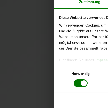
Zustimmung
Diese Webseite verwendet 
Wir verwenden Cookies, um I
und die Zugriffe auf unsere 
Website an unsere Partner fü
möglicherweise mit weiteren
der Dienste gesammelt habe
Hier finden Sie unser
Impre
Einwilligungsauswahl
Notwendig