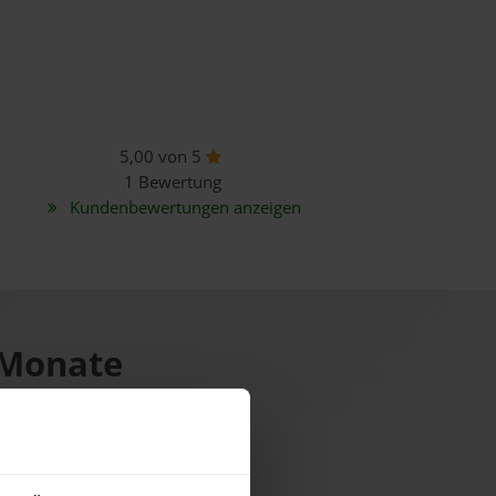
5,00 von 5
1 Bewertung
Kundenbewertungen anzeigen
 Monate