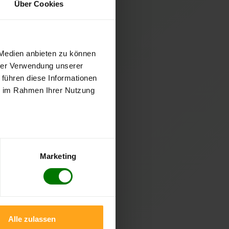
Über Cookies
 Medien anbieten zu können
hrer Verwendung unserer
 führen diese Informationen
ie im Rahmen Ihrer Nutzung
Marketing
Alle zulassen