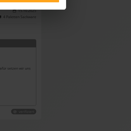
15.10.2025
4 Paletten Sackware
afür setzen wir uns
verifiziert