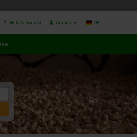
Hilfe & Kontakt
Anmelden
DE
ice