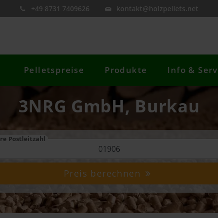
+49 8731 7409626
kontakt@holzpellets.net
Pelletspreise
Produkte
Info & Serv
3NRG GmbH, Burkau
re Postleitzahl
Preis berechnen