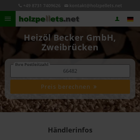
+49 8731 7409626
kontakt@holzpellets.net
Heizöl Becker GmbH,
Zweibrücken
Ihre Postleitzahl
Preis berechnen
Händlerinfos