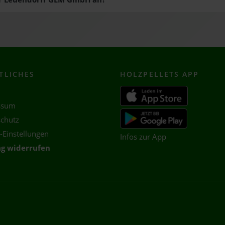
TLICHES
HOLZ
PELLETS APP
ssum
chutz
-Einstellungen
Infos zur App
ag widerrufen