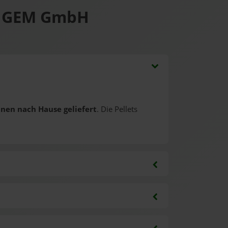
ff GEM GmbH
hnen nach Hause geliefert
. Die Pellets