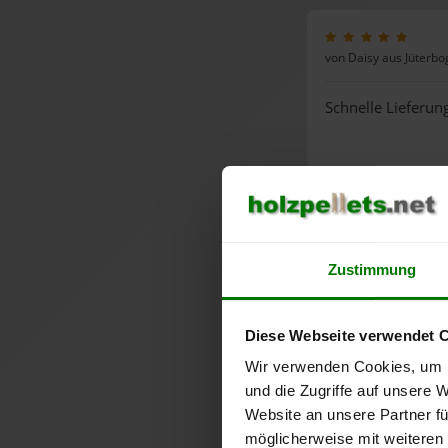
von Daisy aus Jüterbo
Schnelle Lieferu
von Jörg aus Schulzen
Zustimmung
Schnelle und unko
Diese Webseite verwendet 
Wir verwenden Cookies, um I
und die Zugriffe auf unsere 
von Eva aus Berlin
Website an unsere Partner fü
möglicherweise mit weiteren