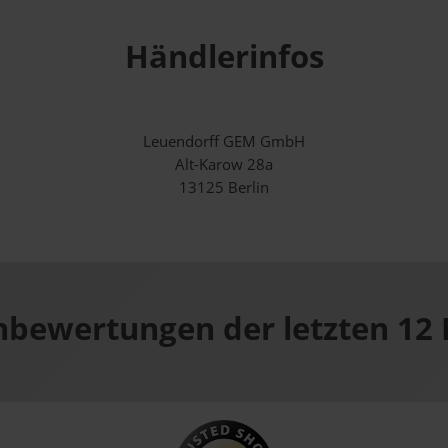
Händlerinfos
Leuendorff GEM GmbH
Alt-Karow 28a
13125 Berlin
bewertungen der letzten 12