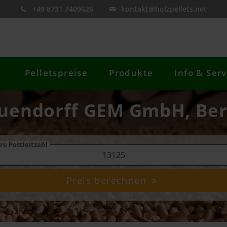
+49 8731 7409626
kontakt@holzpellets.net
Pelletspreise
Produkte
Info & Serv
uendorff GEM GmbH, Ber
re Postleitzahl
Preis berechnen