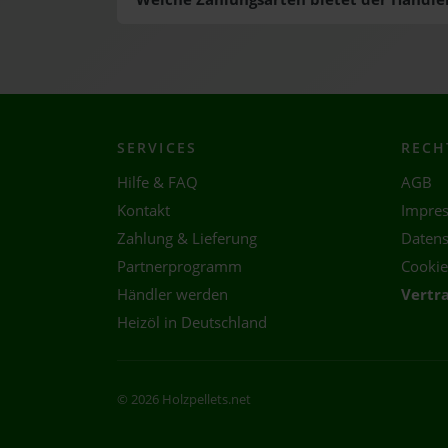
SERVICES
RECH
Hilfe & FAQ
AGB
Kontakt
Impre
Zahlung & Lieferung
Datens
Partnerprogramm
Cookie
Händler werden
Vertr
Heizöl in Deutschland
© 2026 Holzpellets.net