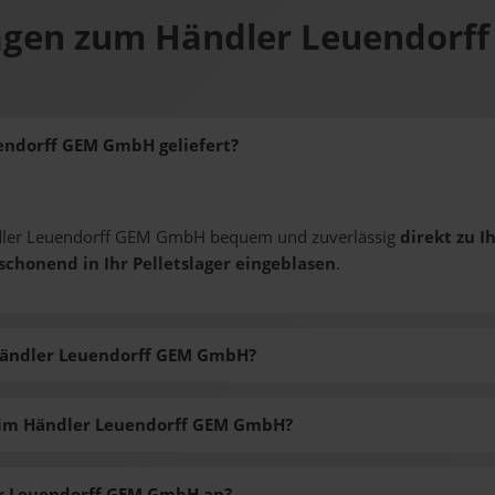
agen zum Händler Leuendor
endorff GEM GmbH geliefert?
ndler Leuendorff GEM GmbH bequem und zuverlässig
direkt zu I
schonend in Ihr Pelletslager eingeblasen
.
 Händler Leuendorff GEM GmbH?
 beim Händler Leuendorff GEM GmbH?
er Leuendorff GEM GmbH an?