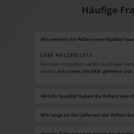
Häufige Fr
Wie werden die Pellets vom Händler Leu
LOSE HOLZPELLETS
Die losen Holzpellets werden durch den Hä
werden
mit einem Silo-LKW geliefert und 
Welche Qualität haben die Pellets vom
Wie lange ist die Lieferzeit der Pellets
Welche Zahlungsarten bietet der Händl