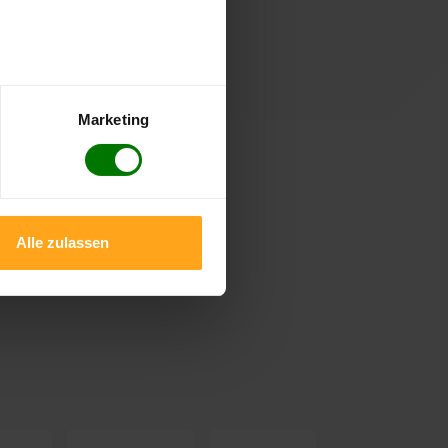
verifiziert
Marketing
EM GmbH
Alle zulassen