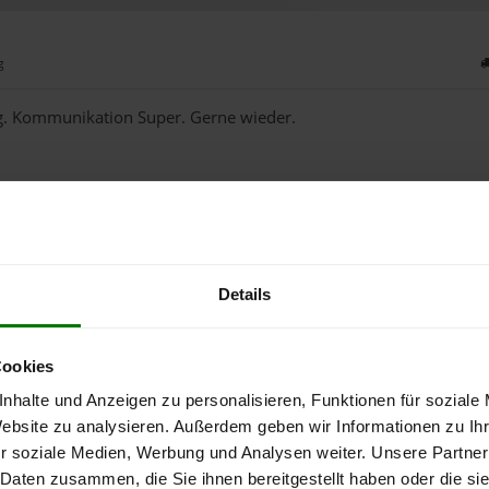
g
ng. Kommunikation Super. Gerne wieder.
dorf
Details
mplizierte Lieferung
Cookies
nhalte und Anzeigen zu personalisieren, Funktionen für soziale
Website zu analysieren. Außerdem geben wir Informationen zu I
r soziale Medien, Werbung und Analysen weiter. Unsere Partner
 Daten zusammen, die Sie ihnen bereitgestellt haben oder die s