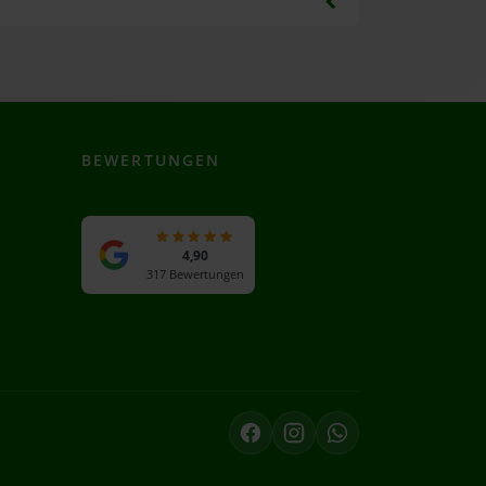
BEWERTUNGEN
4,90
317 Bewertungen
Facebook
Instagram
WhatsApp