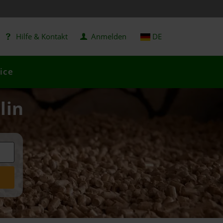
Hilfe & Kontakt
Anmelden
DE
ice
lin