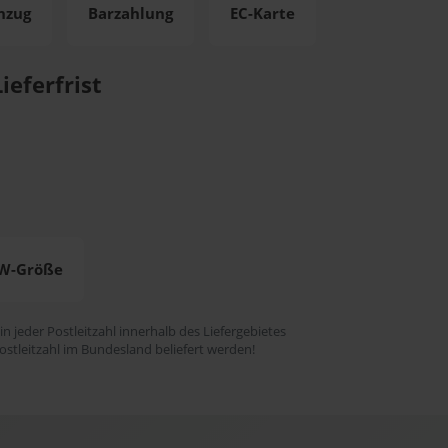
nzug
Barzahlung
EC-Karte
ieferfrist
W-Größe
 in jeder Postleitzahl innerhalb des Liefergebietes
ostleitzahl im Bundesland beliefert werden!