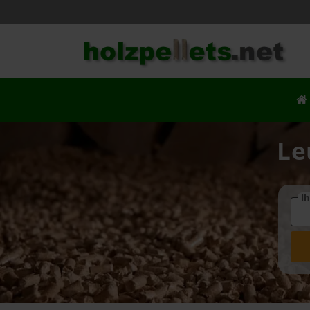
Le
Ih