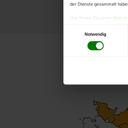
Sehr netter Fahrer
der Dienste gesammelt habe
Hier finden Sie unser
Impre
Einwilligungsauswahl
Notwendig
Lose H