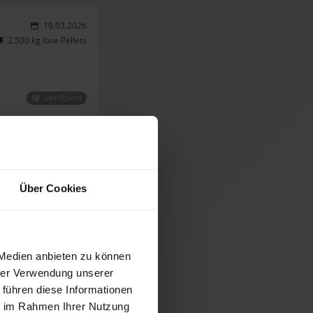
19.03.2026
2.500 kg lose Pellets
verifiziert
20.02.2026
2.000 kg lose Pellets
Über Cookies
verifiziert
 Medien anbieten zu können
12.02.2026
hrer Verwendung unserer
2.500 kg lose Pellets
 führen diese Informationen
ie im Rahmen Ihrer Nutzung