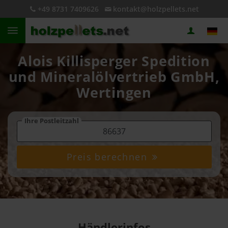
+49 8731 7409626
kontakt@holzpellets.net
Alois Killisperger Spedition
und Mineralölvertrieb GmbH,
Wertingen
Ihre Postleitzahl
Preis berechnen
Händlerinfos