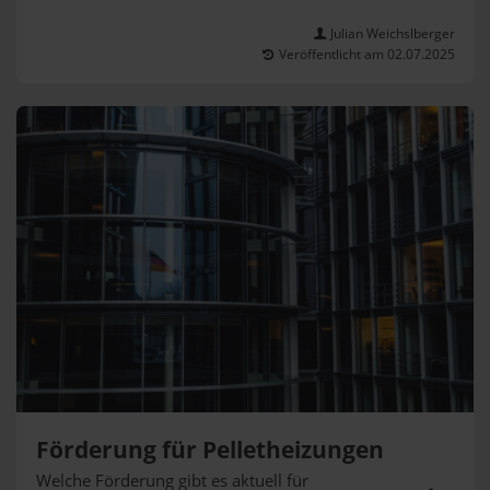
Julian Weichslberger
Veröffentlicht am 02.07.2025
Förderung für Pelletheizungen
Welche Förderung gibt es aktuell für