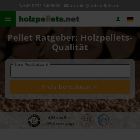
+49 8731 7409626
kontakt@holzpellets.net
Pellet Ratgeber: Holzpellets-
Qualität
Ihre Postleitzahl
Preis berechnen
4,93 von 5
5.090 Bewertungen