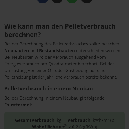
Wie kann man den Pelletverbrauch
berechnen?
Bei der Berechnung des Pelletverbrauches sollte zwischen
Neubauten
und
Bestandsbauten
unterschieden werden.
Bei Neubauten wird der Verbrauch ausgehend vom
Energieverbrauch pro Quadratmeter berechnet. Bei der
Umrüstung von einer Öl- oder Gasheizung auf eine
Pelletheizung ist der jährliche Verbrauch bereits bekannt.
Pelletverbrauch in einem Neubau:
Bei der Berechnung in einem Neubau gilt folgende
Faustformel
:
2
Gesamtverbrauch
(kg) =
Verbrauch
(kWh/m
) x
2
Wohnfläche
(m
) x
0,2
(kg/kWh)