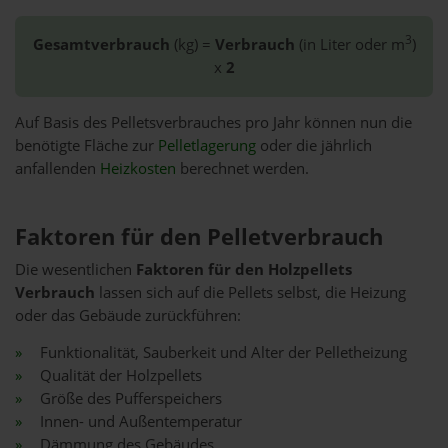
3
Gesamtverbrauch
(kg) =
Verbrauch
(in Liter oder m
)
x
2
Auf Basis des Pelletsverbrauches pro Jahr können nun die
benötigte Fläche zur
Pelletlagerung
oder die jährlich
anfallenden
Heizkosten
berechnet werden.
Faktoren für den Pelletverbrauch
Die wesentlichen
Faktoren für den Holzpellets
Verbrauch
lassen sich auf die Pellets selbst, die Heizung
oder das Gebäude zurückführen:
Funktionalität, Sauberkeit und Alter der Pelletheizung
Qualität der Holzpellets
Größe des Pufferspeichers
Innen- und Außentemperatur
Dämmung des Gebäudes