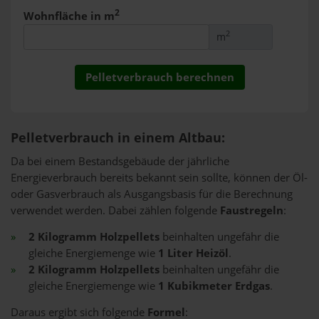
2
Wohnfläche in m
2
m
Pelletverbrauch in einem Altbau:
Da bei einem Bestandsgebäude der jährliche
Energieverbrauch bereits bekannt sein sollte, können der Öl-
oder Gasverbrauch als Ausgangsbasis für die Berechnung
verwendet werden. Dabei zählen folgende
Faustregeln
:
2 Kilogramm Holzpellets
beinhalten ungefähr die
gleiche Energiemenge wie
1 Liter Heizöl
.
2 Kilogramm Holzpellets
beinhalten ungefähr die
gleiche Energiemenge wie
1 Kubikmeter Erdgas
.
Daraus ergibt sich folgende
Formel
: