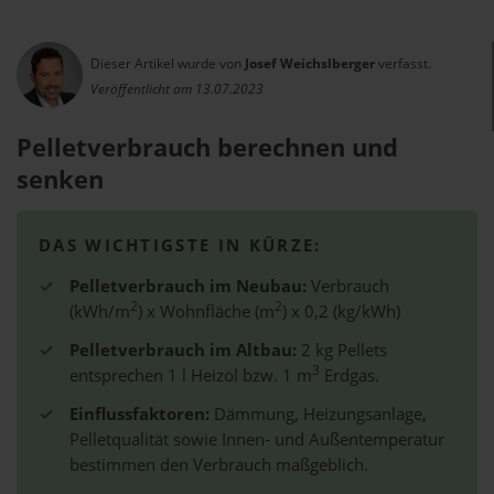
Dieser Artikel wurde von
Josef Weichslberger
verfasst.
Veröffentlicht am 13.07.2023
Pelletverbrauch berechnen und
senken
DAS WICHTIGSTE IN KÜRZE:
✓
Pelletverbrauch im Neubau:
Verbrauch
2
2
(kWh/m
) x Wohnfläche (m
) x 0,2 (kg/kWh)
✓
Pelletverbrauch im Altbau:
2 kg Pellets
3
entsprechen 1 l Heizöl bzw. 1 m
Erdgas.
✓
Einflussfaktoren:
Dämmung, Heizungsanlage,
Pelletqualität sowie Innen- und Außentemperatur
bestimmen den Verbrauch maßgeblich.