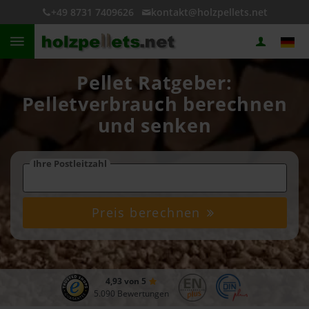
+49 8731 7409626
kontakt@holzpellets.net
Pellet Ratgeber:
Pelletverbrauch berechnen
und senken
Ihre Postleitzahl
Preis berechnen
4,93 von 5
5.090 Bewertungen