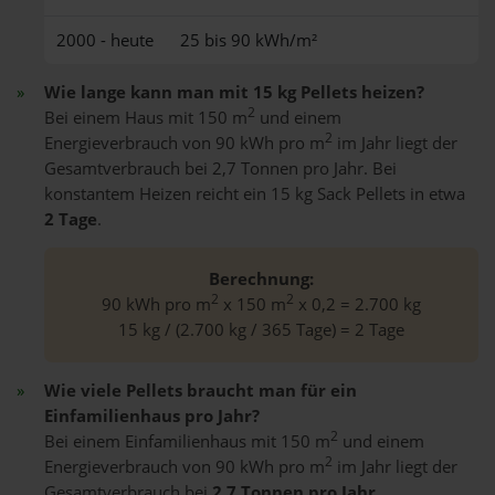
2000 - heute
25 bis 90 kWh/m²
Wie lange kann man mit 15 kg Pellets heizen?
2
Bei einem Haus mit 150 m
und einem
2
Energieverbrauch von 90 kWh pro m
im Jahr liegt der
Gesamtverbrauch bei 2,7 Tonnen pro Jahr. Bei
konstantem Heizen reicht ein 15 kg Sack Pellets in etwa
2 Tage
.
Berechnung:
2
2
90 kWh pro m
x 150 m
x 0,2 = 2.700 kg
15 kg / (2.700 kg / 365 Tage) = 2 Tage
Wie viele Pellets braucht man für ein
Einfamilienhaus pro Jahr?
2
Bei einem Einfamilienhaus mit 150 m
und einem
2
Energieverbrauch von 90 kWh pro m
im Jahr liegt der
Gesamtverbrauch bei
2,7 Tonnen pro Jahr
.