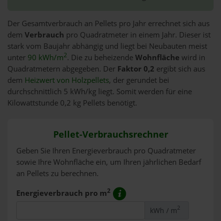
Der Gesamtverbrauch an Pellets pro Jahr errechnet sich aus
dem
Verbrauch
pro Quadratmeter in einem Jahr. Dieser ist
stark vom Baujahr abhängig und liegt bei Neubauten meist
2
unter
90 kWh/m
. Die zu beheizende
Wohnfläche
wird in
Quadratmetern abgegeben. Der
Faktor 0,2
ergibt sich aus
dem
Heizwert von Holzpellets
, der gerundet bei
durchschnittlich 5 kWh/kg liegt. Somit werden für eine
Kilowattstunde 0,2 kg Pellets benötigt.
Pellet-Verbrauchsrechner
Geben Sie Ihren Energieverbrauch pro Quadratmeter
sowie Ihre Wohnfläche ein, um Ihren jährlichen Bedarf
an Pellets zu berechnen.
2
Energieverbrauch pro m
2
kWh / m