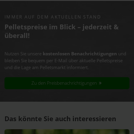
IMMER AUF DEM AKTUELLEN STAND
Pelletspreise im Blick – jederzeit &
überall!
Nutzen Sie unsere
kostenlosen Benachrichtigungen
und
bleiben Sie bequem per E-Mail über aktuelle Pelletspreise
und die Lage am Pelletsmarkt informiert.
Zu den Preisbenachrichtigungen
Das könnte Sie auch interessieren