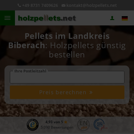
+49 8731 7409626
kontakt@holzpellets.net
Pellets im Landkreis
Biberach
: Holzpellets günstig
bestellen
Ihre Postleitzahl
Preis berechnen
4,93 von 5
5.090 Bewertungen