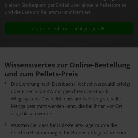
bleiben Sie bequem per E-Mail über aktuelle Pelletspreise
und die Lage am Pelletsmarkt informiert.
Zu den Preisbenachrichtigungen
Wissenswertes zur Online-Bestellung
und zum Pellets-Preis
Die Lieferung nach Eisenbach (Hochschwarzwald) erfolgt
über einen Silo-LKW mit geeichtem On-Board-
Wiegesystem. Das heißt, dass am Fahrzeug stets die
Menge bestimmt werden kann, die bei Ihnen vor Ort
eingeblasen wurde.
Wussten Sie, dass für Holz-Pellets-Lagerräume die
üblichen Bestimmungen für Brennstofflagerräume und