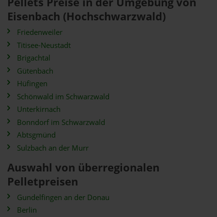
Pellets Preise in der Umgebung von
Eisenbach (Hochschwarzwald)
Friedenweiler
Titisee-Neustadt
Brigachtal
Gütenbach
Hüfingen
Schönwald im Schwarzwald
Unterkirnach
Bonndorf im Schwarzwald
Abtsgmünd
Sulzbach an der Murr
Auswahl von überregionalen
Pelletpreisen
Gundelfingen an der Donau
Berlin