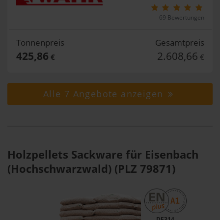
69 Bewertungen
Tonnenpreis
Gesamtpreis
425,86
2.608,66
€
€
Alle 7 Angebote anzeigen
Holzpellets Sackware für Eisenbach
(Hochschwarzwald) (PLZ 79871)
DE314