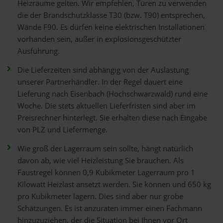
Heizräume gelten. Wir empfehlen, Türen zu verwenden
die der Brandschutzklasse T30 (bzw. T90) entsprechen,
Wände F90. Es dürfen keine elektrischen Installationen
vorhanden sein, außer in explosionsgeschützter
Ausführung.
Die Lieferzeiten sind abhängig von der Auslastung
unserer Partnerhändler. In der Regel dauert eine
Lieferung nach Eisenbach (Hochschwarzwald) rund eine
Woche. Die stets aktuellen Lieferfristen sind aber im
Preisrechner hinterlegt. Sie erhalten diese nach Eingabe
von PLZ und Liefermenge.
Wie groß der Lagerraum sein sollte, hängt natürlich
davon ab, wie viel Heizleistung Sie brauchen. Als
Faustregel können 0,9 Kubikmeter Lagerraum pro 1
Kilowatt Heizlast ansetzt werden. Sie können und 650 kg
pro Kubikmeter lagern. Dies sind aber nur grobe
Schätzungen. Es ist anzuraten immer einen Fachmann
hinzuzuziehen, der die Situation bei Ihnen vor Ort