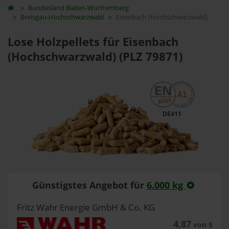
Bundesland
Baden-Württemberg
Breisgau-Hochschwarzwald
Eisenbach (Hochschwarzwald)
Lose Holzpellets für Eisenbach
(Hochschwarzwald) (PLZ 79871)
DE411
Günstigstes Angebot für
6.000 kg
Fritz Wahr Energie GmbH & Co. KG
4,87
von 5