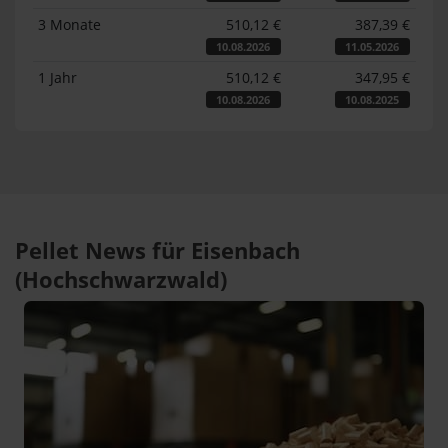
3 Monate
510,12 €
387,39 €
10.08.2026
11.05.2026
1 Jahr
510,12 €
347,95 €
10.08.2026
10.08.2025
Pellet News für Eisenbach
(Hochschwarzwald)