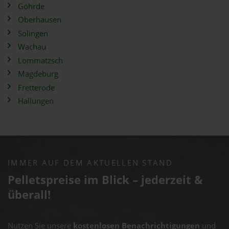
Göhrde
Oberhausen
Solingen
Wachau
Lommatzsch
Magdeburg
Fretterode
Hallungen
IMMER AUF DEM AKTUELLEN STAND
Pelletspreise im Blick – jederzeit &
überall!
Nutzen Sie unsere
kostenlosen Benachrichtigungen
und