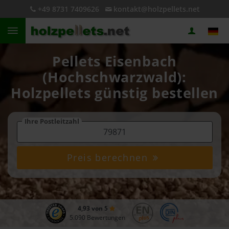
+49 8731 7409626
kontakt@holzpellets.net
Pellets Eisenbach
(Hochschwarzwald):
Holzpellets günstig bestellen
Ihre Postleitzahl
Preis berechnen
4,93 von 5
5.090 Bewertungen