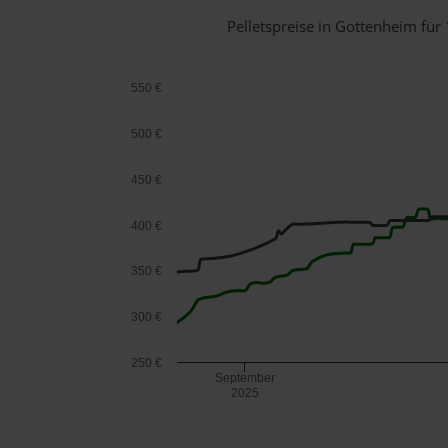
Pelletspreise in Gottenheim fü
550 €
500 €
450 €
400 €
350 €
300 €
250 €
September
2025