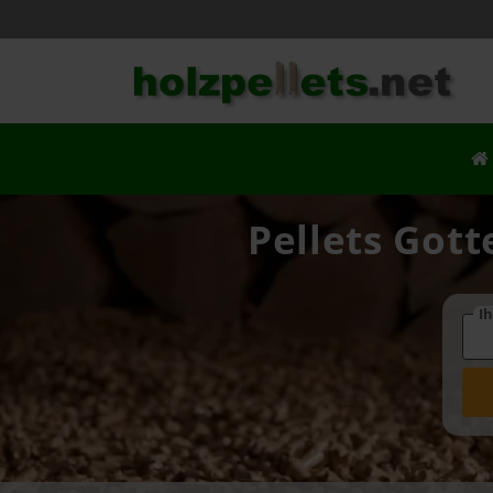
Pellets Gott
Ih