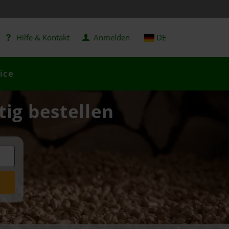
Hilfe & Kontakt
Anmelden
DE
ice
tig bestellen