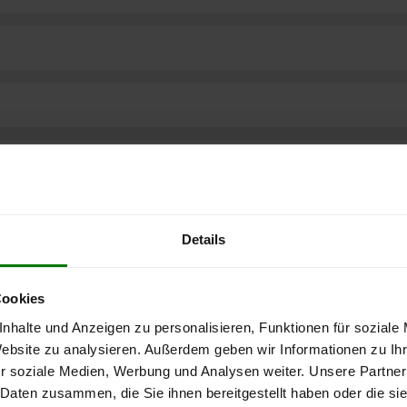
Details
Cookies
nhalte und Anzeigen zu personalisieren, Funktionen für soziale
Website zu analysieren. Außerdem geben wir Informationen zu I
r soziale Medien, Werbung und Analysen weiter. Unsere Partner
ere kostenlose
 Daten zusammen, die Sie ihnen bereitgestellt haben oder die s