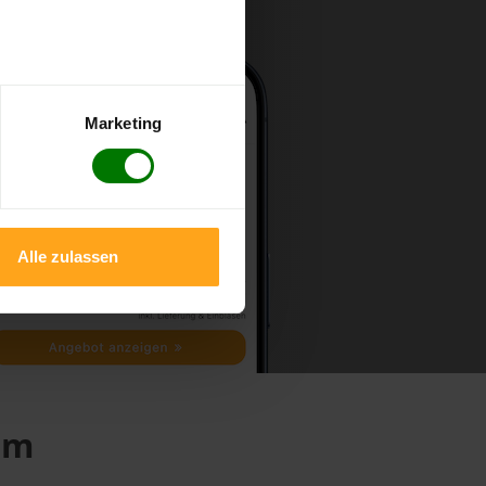
Marketing
Alle zulassen
im