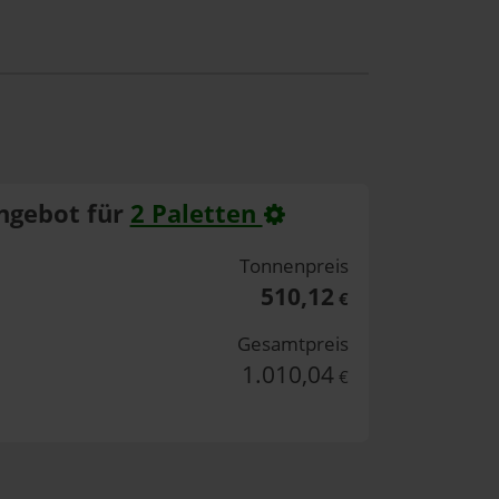
ngebot für
2 Paletten
Tonnenpreis
510,12
€
Gesamtpreis
1.010,04
€