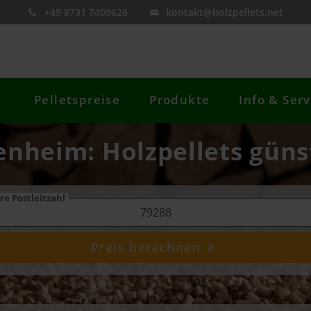
+49 8731 7409626
kontakt@holzpellets.net
Pelletspreise
Produkte
Info & Serv
enheim: Holzpellets güns
re Postleitzahl
Preis berechnen