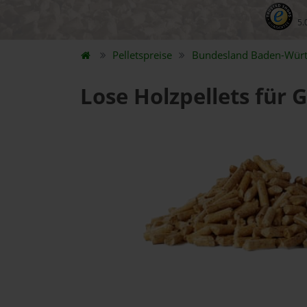
5.
Pelletspreise
Bundesland
Baden-Wür
Lose Holzpellets für 