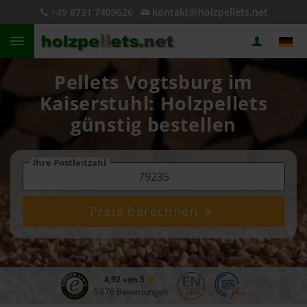
+49 8731 7409626
kontakt@holzpellets.net
Pellets Vogtsburg im
Kaiserstuhl: Holzpellets
günstig bestellen
Ihre Postleitzahl
Preis berechnen
4,92 von 5
5.076 Bewertungen