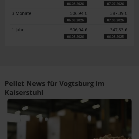
06.08.2026
07.07.2026
3 Monate
506,94 €
387,39 €
06.08.2026
07.05.2026
1 Jahr
506,94 €
347,83 €
06.08.2026
06.08.2025
Pellet News für Vogtsburg im
Kaiserstuhl