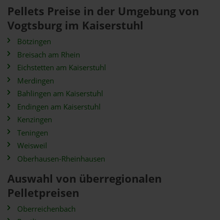
Pellets Preise in der Umgebung von
Vogtsburg im Kaiserstuhl
Bötzingen
Breisach am Rhein
Eichstetten am Kaiserstuhl
Merdingen
Bahlingen am Kaiserstuhl
Endingen am Kaiserstuhl
Kenzingen
Teningen
Weisweil
Oberhausen-Rheinhausen
Auswahl von überregionalen
Pelletpreisen
Oberreichenbach