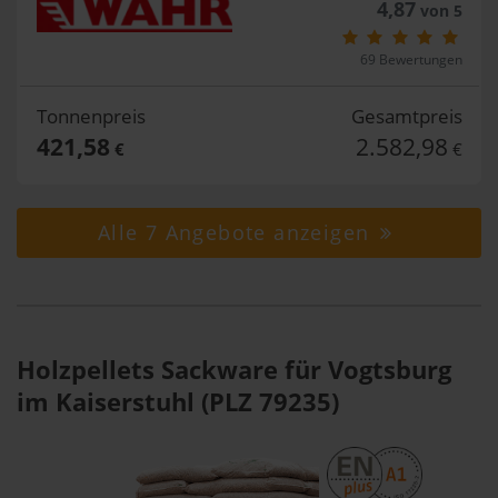
4,87
von 5
69 Bewertungen
Tonnenpreis
Gesamtpreis
421,58
2.582,98
€
€
Alle 7 Angebote anzeigen
Holzpellets Sackware für Vogtsburg
im Kaiserstuhl (PLZ 79235)