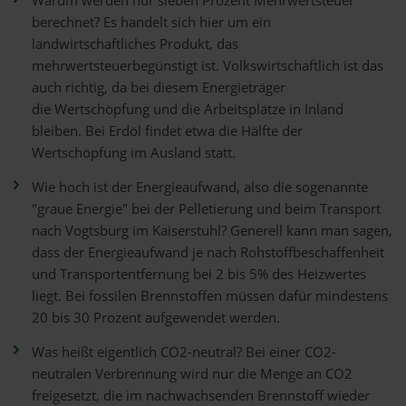
Warum werden nur sieben Prozent Mehrwertsteuer
berechnet? Es handelt sich hier um ein
landwirtschaftliches Produkt, das
mehrwertsteuerbegünstigt ist. Volkswirtschaftlich ist das
auch richtig, da bei diesem Energieträger
die Wertschöpfung und die Arbeitsplätze in Inland
bleiben. Bei Erdöl findet etwa die Hälfte der
Wertschöpfung im Ausland statt.
Wie hoch ist der Energieaufwand, also die sogenannte
"graue Energie" bei der Pelletierung und beim Transport
nach Vogtsburg im Kaiserstuhl? Generell kann man sagen,
dass der Energieaufwand je nach Rohstoffbeschaffenheit
und Transportentfernung bei 2 bis 5% des Heizwertes
liegt. Bei fossilen Brennstoffen müssen dafür mindestens
20 bis 30 Prozent aufgewendet werden.
Was heißt eigentlich CO2-neutral? Bei einer CO2-
neutralen Verbrennung wird nur die Menge an CO2
freigesetzt, die im nachwachsenden Brennstoff wieder