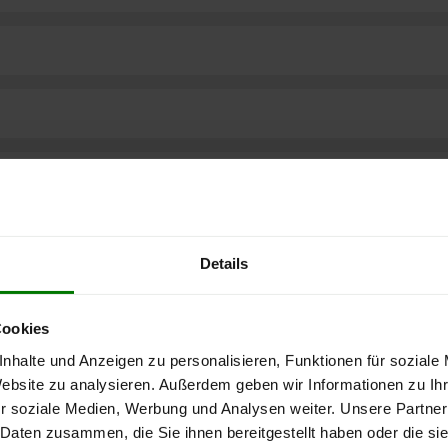
Details
Cookies
nhalte und Anzeigen zu personalisieren, Funktionen für soziale
Website zu analysieren. Außerdem geben wir Informationen zu I
r soziale Medien, Werbung und Analysen weiter. Unsere Partner
ere kostenlose
 Daten zusammen, die Sie ihnen bereitgestellt haben oder die s