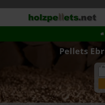
Pellets Eb
Ih