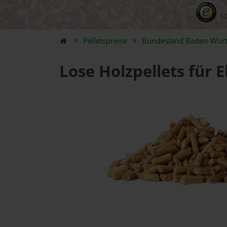
5.
Pelletspreise
Bundesland
Baden-Wür
Lose Holzpellets für 