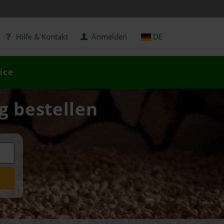
Hilfe & Kontakt
Anmelden
DE
ice
g bestellen