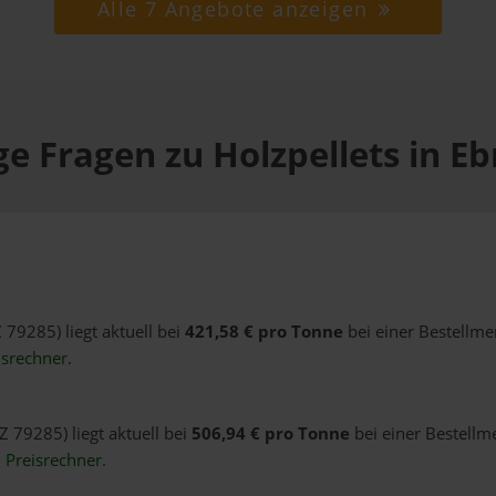
Alle 7 Angebote anzeigen
e Fragen zu Holzpellets in E
 79285) liegt aktuell bei
421,58 € pro Tonne
bei einer Bestellme
isrechner
.
Z 79285) liegt aktuell bei
506,94 € pro Tonne
bei einer Bestellm
n
Preisrechner
.