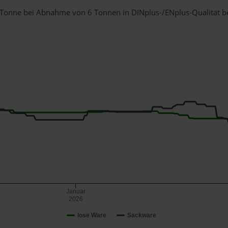
 1 Tonne bei Abnahme
von 6 Tonnen
in DINplus-/ENplus-Qualität bei
Januar
2026
lose Ware
Sackware