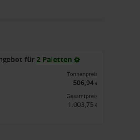
ngebot für
2 Paletten
Tonnenpreis
506,94
€
Gesamtpreis
1.003,75
€