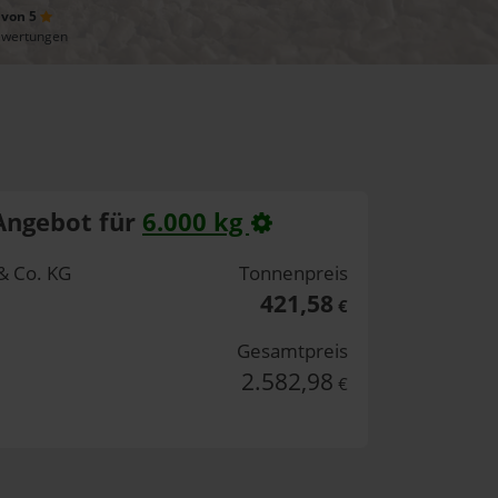
 von 5
ewertungen
Angebot für
6.000 kg
& Co. KG
Tonnenpreis
421,58
€
Gesamtpreis
2.582,98
€