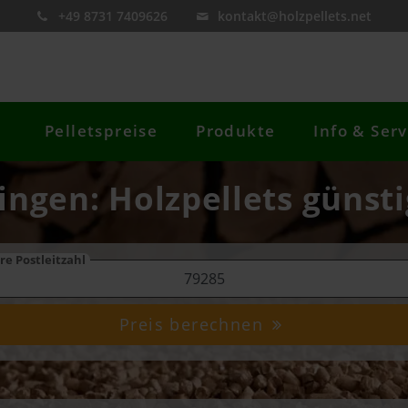
+49 8731 7409626
kontakt@holzpellets.net
Pelletspreise
Produkte
Info & Serv
ringen: Holzpellets günsti
re Postleitzahl
Preis berechnen