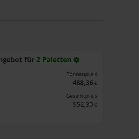
ngebot für
2 Paletten
Tonnenpreis
488,36
€
Gesamtpreis
952,30
€