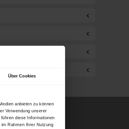
Über Cookies
 Medien anbieten zu können
hrer Verwendung unserer
 führen diese Informationen
ie im Rahmen Ihrer Nutzung