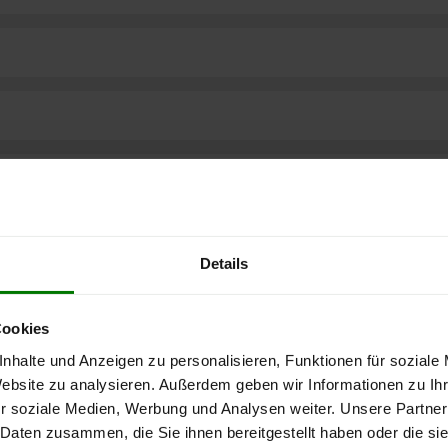
Details
Cookies
nhalte und Anzeigen zu personalisieren, Funktionen für soziale
Website zu analysieren. Außerdem geben wir Informationen zu I
r soziale Medien, Werbung und Analysen weiter. Unsere Partner
ere kostenlose
 Daten zusammen, die Sie ihnen bereitgestellt haben oder die s