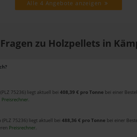
Alle 4 Angebote anzeigen
 Fragen zu Holzpellets in Käm
ch?
(PLZ 75236) liegt aktuell bei
408,39 € pro Tonne
bei einer Beste
n
Preisrechner
.
 (PLZ 75236) liegt aktuell bei
488,36 € pro Tonne
bei einer Best
eren
Preisrechner
.