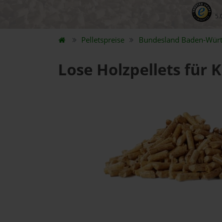
5.
Pelletspreise
Bundesland
Baden-Wür
Lose Holzpellets für