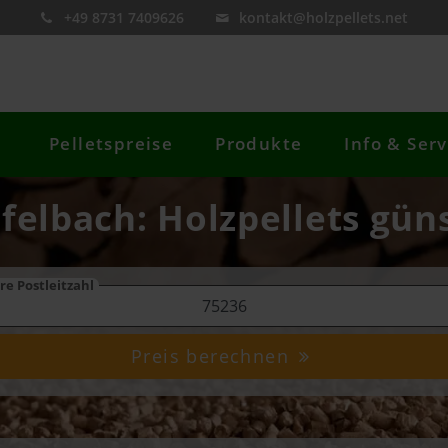
+49 8731 7409626
kontakt@holzpellets.net
Pelletspreise
Produkte
Info & Serv
felbach: Holzpellets güns
re Postleitzahl
Preis berechnen