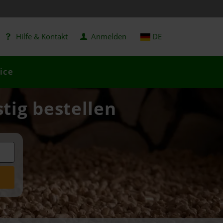
Hilfe & Kontakt
Anmelden
DE
ice
tig bestellen