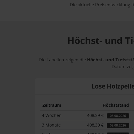
Die aktuelle Preisentwicklung f
Höchst- und Ti
Die Tabellen zeigen die
Höchst- und Tiefstst
Datum zeig
Lose Holzpell
Zeitraum
Höchststand
4 Wochen
408,39 €
08.08.2026
3 Monate
408,39 €
08.08.2026