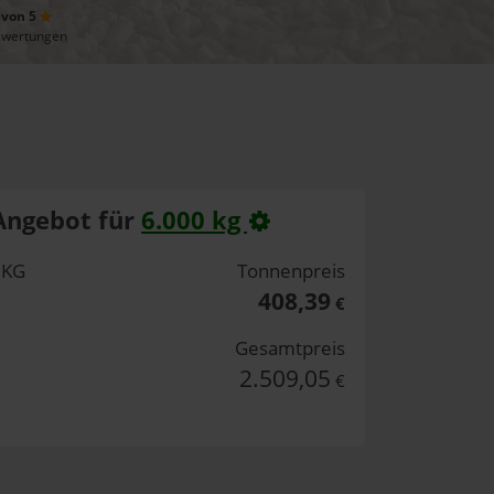
 von 5
ewertungen
Angebot für
6.000 kg
 KG
Tonnenpreis
408,39
€
Gesamtpreis
2.509,05
€