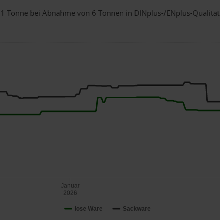
ür 1 Tonne bei Abnahme
von 6 Tonnen
in DINplus-/ENplus-Qualität b
Januar
2026
lose Ware
Sackware