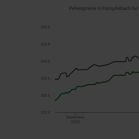
Pelletspreise in Kämpfelbach f
500 €
450 €
400 €
350 €
300 €
250 €
September
2025