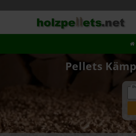
Pellets Kämp
Ih