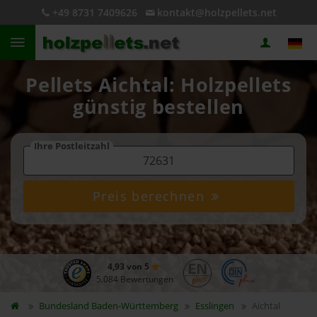
+49 8731 7409626
kontakt@holzpellets.net
Pellets Aichtal: Holzpellets
günstig bestellen
Ihre Postleitzahl
Preis berechnen
4,93 von 5
5.084 Bewertungen
Bundesland
Baden-Württemberg
Esslingen
Aichtal