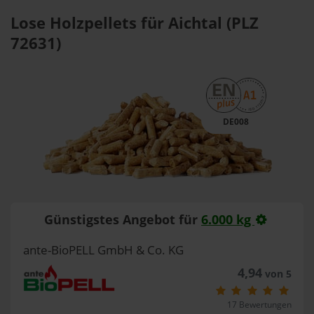
Lose Holzpellets für Aichtal (PLZ
72631)
DE008
Günstigstes Angebot für
6.000 kg
ante-BioPELL GmbH & Co. KG
4,94
von 5
17 Bewertungen