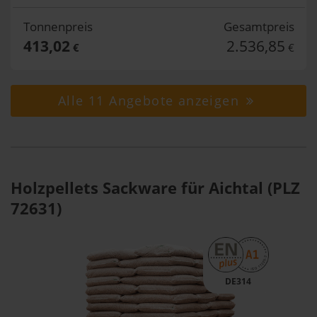
Tonnenpreis
Gesamtpreis
413,02
2.536,85
€
€
Alle 11 Angebote anzeigen
Holzpellets Sackware für Aichtal (PLZ
72631)
DE314