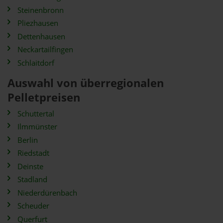
Steinenbronn
Pliezhausen
Dettenhausen
Neckartailfingen
Schlaitdorf
Auswahl von überregionalen
Pelletpreisen
Schuttertal
Ilmmünster
Berlin
Riedstadt
Deinste
Stadland
Niederdürenbach
Scheuder
Querfurt