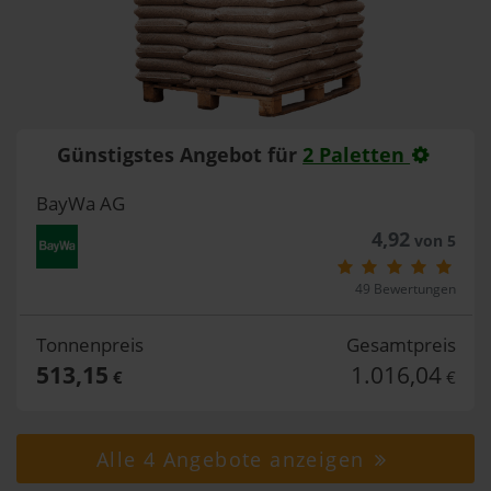
Günstigstes Angebot für
2 Paletten
BayWa AG
4,92
von 5
49 Bewertungen
Tonnenpreis
Gesamtpreis
513,15
1.016,04
€
€
Alle 4 Angebote anzeigen