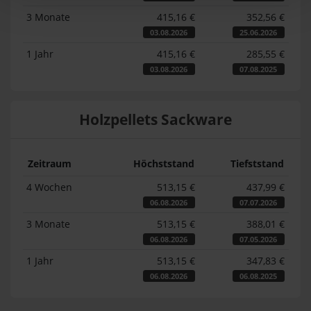
3 Monate
415,16 €
352,56 €
03.08.2026
25.06.2026
1 Jahr
415,16 €
285,55 €
03.08.2026
07.08.2025
Holzpellets Sackware
Zeitraum
Höchststand
Tiefststand
4 Wochen
513,15 €
437,99 €
06.08.2026
07.07.2026
3 Monate
513,15 €
388,01 €
06.08.2026
07.05.2026
1 Jahr
513,15 €
347,83 €
06.08.2026
06.08.2025