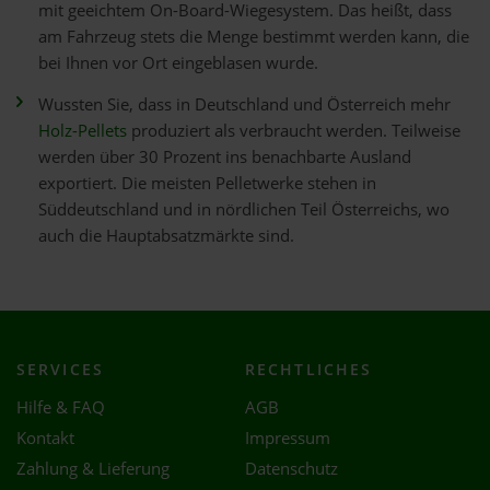
mit geeichtem On-Board-Wiegesystem. Das heißt, dass
am Fahrzeug stets die Menge bestimmt werden kann, die
bei Ihnen vor Ort eingeblasen wurde.
Wussten Sie, dass in Deutschland und Österreich mehr
Holz-Pellets
produziert als verbraucht werden. Teilweise
werden über 30 Prozent ins benachbarte Ausland
exportiert. Die meisten Pelletwerke stehen in
Süddeutschland und in nördlichen Teil Österreichs, wo
auch die Hauptabsatzmärkte sind.
SERVICES
RECHTLICHES
Hilfe & FAQ
AGB
Kontakt
Impressum
Zahlung & Lieferung
Datenschutz