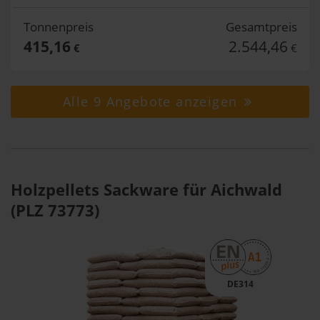
Tonnenpreis
Gesamtpreis
415,16
2.544,46
€
€
Alle 9 Angebote anzeigen
Holzpellets Sackware für Aichwald
(PLZ 73773)
DE314