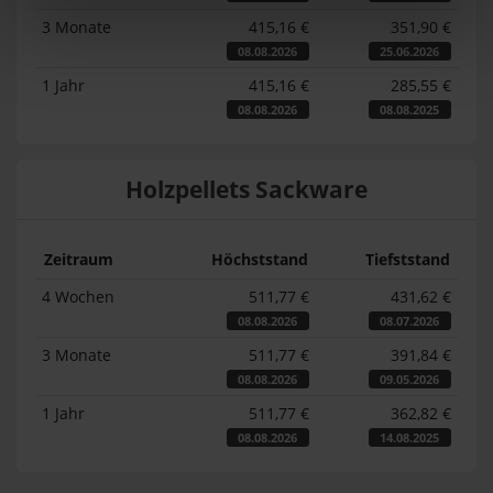
3 Monate
415,16 €
351,90 €
08.08.2026
25.06.2026
1 Jahr
415,16 €
285,55 €
08.08.2026
08.08.2025
Holzpellets Sackware
Zeitraum
Höchststand
Tiefststand
4 Wochen
511,77 €
431,62 €
08.08.2026
08.07.2026
3 Monate
511,77 €
391,84 €
08.08.2026
09.05.2026
1 Jahr
511,77 €
362,82 €
08.08.2026
14.08.2025