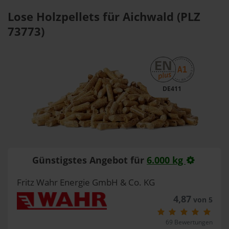
Lose Holzpellets für Aichwald (PLZ
73773)
DE411
Günstigstes Angebot für
6.000 kg
Fritz Wahr Energie GmbH & Co. KG
4,87
von 5
69 Bewertungen