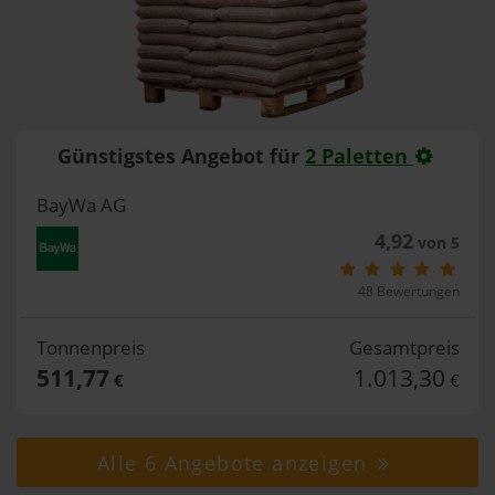
Günstigstes Angebot für
2 Paletten
BayWa AG
4,92
von 5
48 Bewertungen
Tonnenpreis
Gesamtpreis
511,77
1.013,30
€
€
Alle 6 Angebote anzeigen