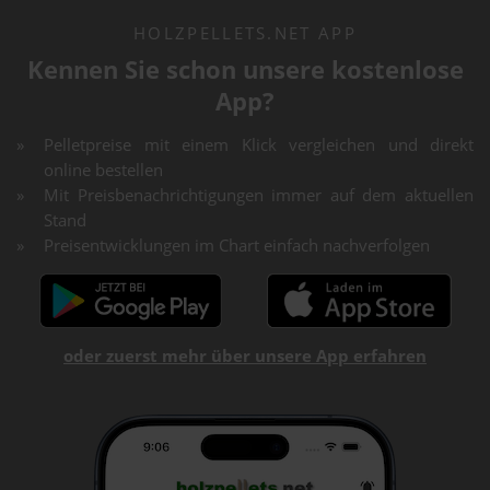
HOLZPELLETS.NET APP
Kennen Sie schon unsere kostenlose
App?
Pelletpreise mit einem Klick vergleichen und direkt
online bestellen
Mit Preisbenachrichtigungen immer auf dem aktuellen
Stand
Preisentwicklungen im Chart einfach nachverfolgen
oder zuerst mehr über unsere App erfahren