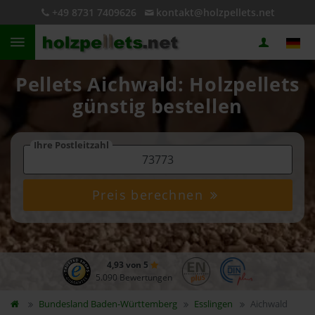
+49 8731 7409626
kontakt@holzpellets.net
Pellets Aichwald: Holzpellets
günstig bestellen
Ihre Postleitzahl
Preis berechnen
4,93 von 5
5.090 Bewertungen
Bundesland
Baden-Württemberg
Esslingen
Aichwald