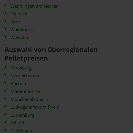
Wendlingen am Neckar
Fellbach
Korb
Waiblingen
Weinstadt
Auswahl von überregionalen
Pelletpreisen
Moosburg
Neureichenau
Bochum
Marienmünster
Mönchengladbach
Ludwigshafen am Rhein
Lückenburg
Schuld
Gröningen