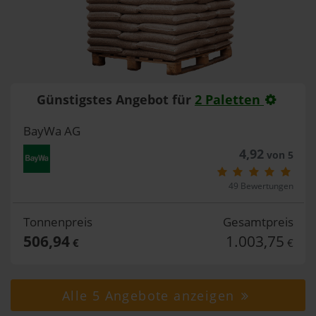
Günstigstes Angebot für
2 Paletten
BayWa AG
4,92
von 5
49 Bewertungen
Tonnenpreis
Gesamtpreis
506,94
1.003,75
€
€
Alle 5 Angebote anzeigen