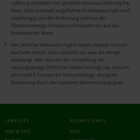
Loßburg verstehen sich generell inklusive Lieferung frei
Haus. Eine eventuell aufgeführte Einblaspauschale wird
unabhängig von der Entfernung und von der
Abnahmemenge erhoben und bezieht rein auf das
Einblasen der Ware.
Der jährliche Verbrauch liegt in etwas doppelt so hoch
wie beim Heizöl. Aber natürlich nur was die Menge
anbelangt. Wer also vor der Umstellung der
Heizungsanlage 3000 Liter Heizöl benötigt hat, braucht
jetzt rund 6 Tonnen der Holzpresslinge, abzüglich
Einsparung durch den besseren Jahresnutzungsgrad.
SERVICES
RECHTLICHES
Hilfe & FAQ
AGB