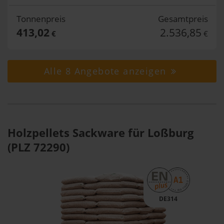
Tonnenpreis
Gesamtpreis
413,02
2.536,85
€
€
Alle 8 Angebote anzeigen
Holzpellets Sackware für Loßburg
(PLZ 72290)
DE314