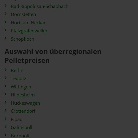
Bad Rippoldsau-Schapbach
Dornstetten
Horb am Neckar
Pfalzgrafenweiler
Schopfloch
Auswahl von überregionalen
Pelletpreisen
Berlin
Teupitz
Wittingen
Hildesheim
Hückeswagen
Crottendorf
Eibau
Galmsbüll
Bornholt