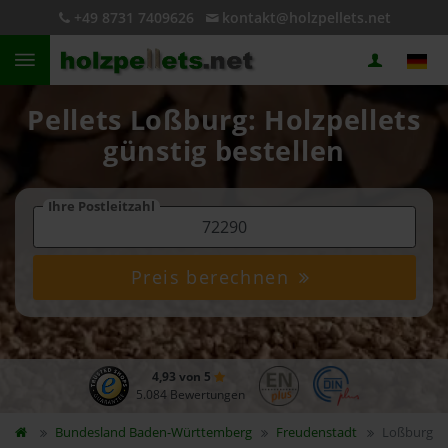
+49 8731 7409626
kontakt@holzpellets.net
Pellets Loßburg: Holzpellets
günstig bestellen
Ihre Postleitzahl
Preis berechnen
4,93 von 5
5.084 Bewertungen
Bundesland
Baden-Württemberg
Freudenstadt
Loßburg