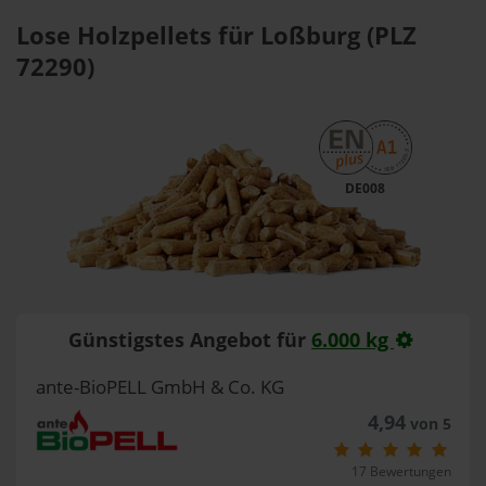
Lose Holzpellets für Loßburg (PLZ
72290)
DE008
Günstigstes Angebot für
6.000 kg
ante-BioPELL GmbH & Co. KG
4,94
von 5
17 Bewertungen