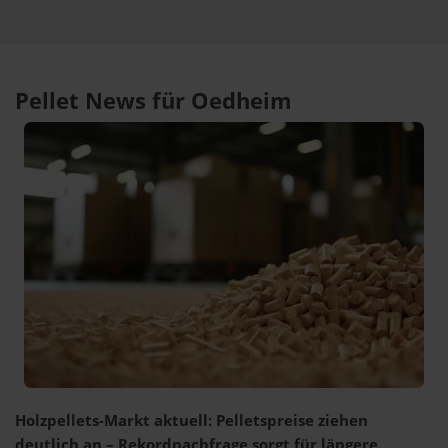
Pellet News für Oedheim
Holzpellets-Markt aktuell: Pelletspreise ziehen
deutlich an – Rekordnachfrage sorgt für längere