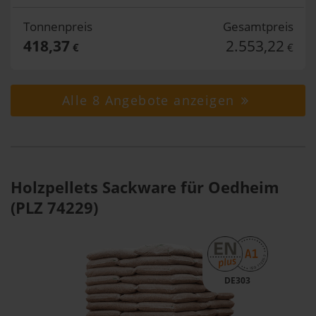
Tonnenpreis
Gesamtpreis
418,37
2.553,22
€
€
Alle 8 Angebote anzeigen
Holzpellets Sackware für Oedheim
(PLZ 74229)
DE303