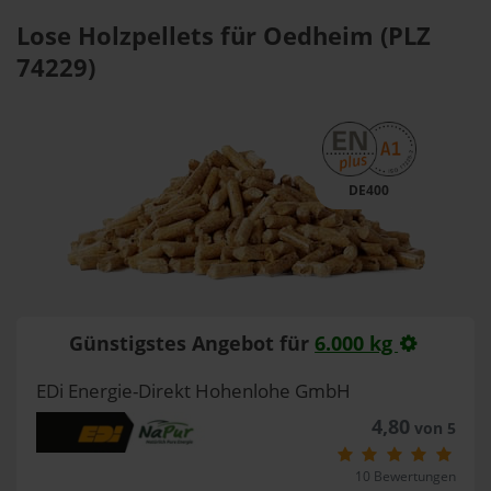
Lose Holzpellets für Oedheim (PLZ
74229)
DE400
Günstigstes Angebot für
6.000 kg
EDi Energie-Direkt Hohenlohe GmbH
4,80
von 5
10 Bewertungen