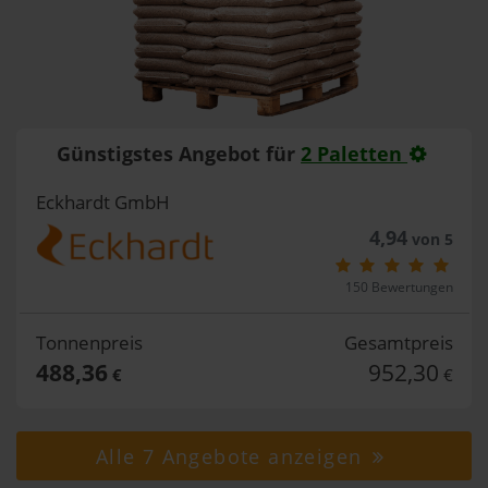
Günstigstes Angebot für
2 Paletten
Eckhardt GmbH
4,94
von 5
150 Bewertungen
Tonnenpreis
Gesamtpreis
488,36
952,30
€
€
Alle 7 Angebote anzeigen