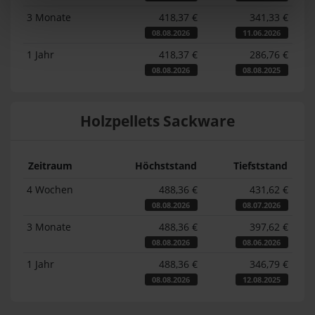
3 Monate
418,37 €
341,33 €
08.08.2026
11.06.2026
1 Jahr
418,37 €
286,76 €
08.08.2026
08.08.2025
Holzpellets Sackware
Zeitraum
Höchststand
Tiefststand
4 Wochen
488,36 €
431,62 €
08.08.2026
08.07.2026
3 Monate
488,36 €
397,62 €
08.08.2026
08.06.2026
1 Jahr
488,36 €
346,79 €
08.08.2026
12.08.2025