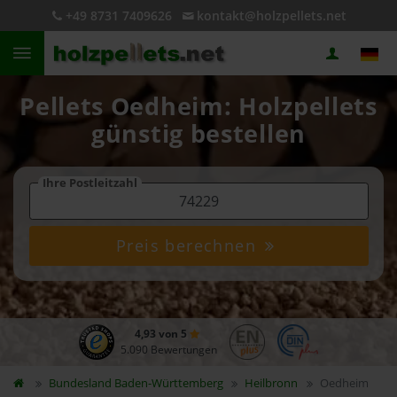
+49 8731 7409626
kontakt@holzpellets.net
Pellets Oedheim: Holzpellets
günstig bestellen
Ihre Postleitzahl
Preis berechnen
4,93 von 5
5.090 Bewertungen
Bundesland
Baden-Württemberg
Heilbronn
Oedheim