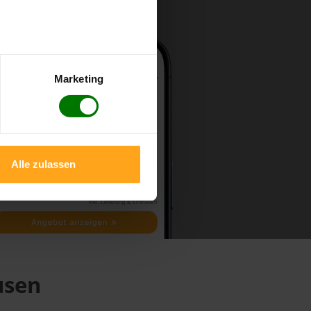
Marketing
Alle zulassen
usen