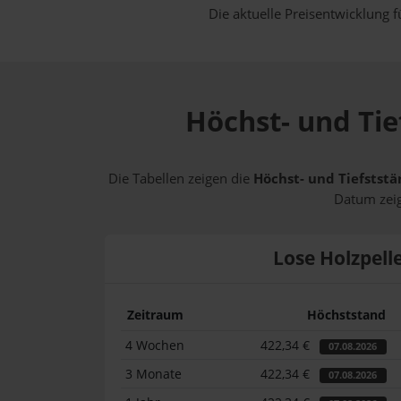
Die aktuelle Preisentwicklung f
Höchst- und Tie
Die Tabellen zeigen die
Höchst- und Tiefststä
Datum zeig
Lose Holzpell
Zeitraum
Höchststand
4 Wochen
422,34 €
07.08.2026
3 Monate
422,34 €
07.08.2026