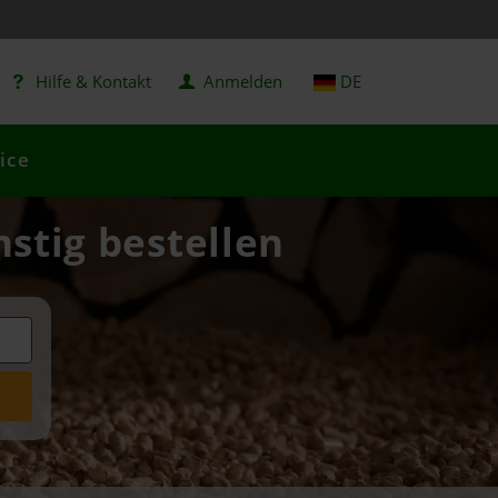
Hilfe & Kontakt
Anmelden
DE
ice
nstig bestellen