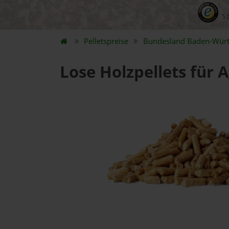
5.
Pelletspreise
Bundesland
Baden-Wür
Lose Holzpellets für 