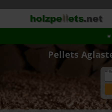
Pellets Aglast
Ih