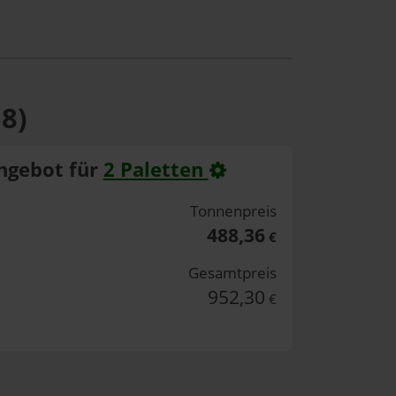
8)
ngebot für
2 Paletten
Tonnenpreis
488,36
€
Gesamtpreis
952,30
€