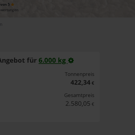
 von 5
ewertungen
en
Angebot für
6.000 kg
Tonnenpreis
422,34
€
Gesamtpreis
2.580,05
€