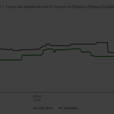
für 1 Tonne bei Abnahme
von 6 Tonnen
in DINplus-/ENplus-Qualität 
Januar
2026
lose Ware
Sackware