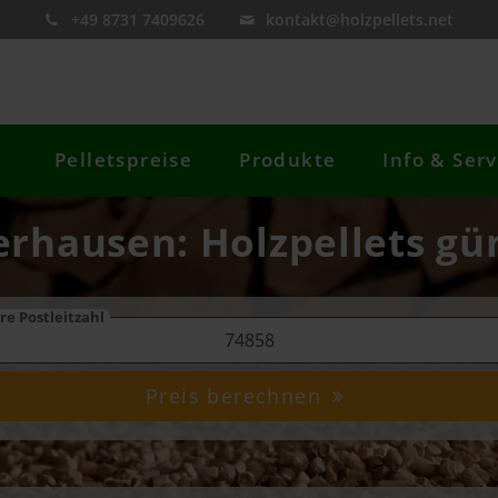
+49 8731 7409626
kontakt@holzpellets.net
Pelletspreise
Produkte
Info & Serv
erhausen: Holzpellets gü
re Postleitzahl
Preis berechnen