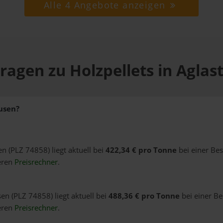
Alle 4 Angebote anzeigen
ragen zu Holzpellets in Agla
ausen?
en (PLZ 74858) liegt aktuell bei
422,34 € pro Tonne
bei einer Be
eren
Preisrechner
.
en (PLZ 74858) liegt aktuell bei
488,36 € pro Tonne
bei einer Be
eren
Preisrechner
.