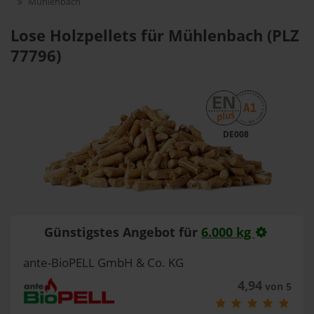
Mühlenbach
Lose Holzpellets für Mühlenbach (PLZ
77796)
DE008
Günstigstes Angebot für
6.000 kg
ante-BioPELL GmbH & Co. KG
4,94
von 5