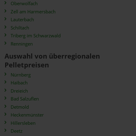
Oberwolfach
Zell am Harmersbach
Lauterbach
Schiltach
Triberg im Schwarzwald
Renningen
Auswahl von überregionalen
Pelletpreisen
Nürnberg
Haibach
Dreieich
Bad Salzuflen
Detmold
Heckenmünster
Hillersleben
Deetz