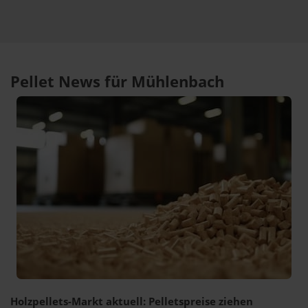
Pellet News für Mühlenbach
Holzpellets-Markt aktuell: Pelletspreise ziehen