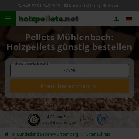
+49 8731 7409626
kontakt@holzpellets.net
Pellets Mühlenbach:
Holzpellets günstig bestellen
Ihre Postleitzahl
Preis berechnen
4,93 von 5
5.090 Bewertungen
Bundesland
Baden-Württemberg
Ortenaukreis