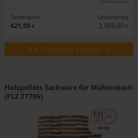
17 Bewertungen
Tonnenpreis
Gesamtpreis
421,05
2.585,00
€
€
Alle 7 Angebote anzeigen
Holzpellets Sackware für Mühlenbach
(PLZ 77796)
DE314