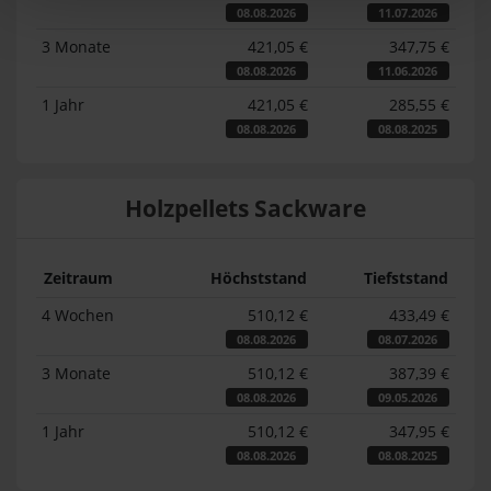
08.08.2026
11.07.2026
3 Monate
421,05 €
347,75 €
08.08.2026
11.06.2026
1 Jahr
421,05 €
285,55 €
08.08.2026
08.08.2025
Holzpellets Sackware
Zeitraum
Höchststand
Tiefststand
4 Wochen
510,12 €
433,49 €
08.08.2026
08.07.2026
3 Monate
510,12 €
387,39 €
08.08.2026
09.05.2026
1 Jahr
510,12 €
347,95 €
08.08.2026
08.08.2025