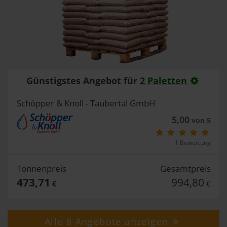
Günstigstes Angebot für
2 Paletten
Schöpper & Knoll - Taubertal GmbH
5,00
von 5
1 Bewertung
Tonnenpreis
Gesamtpreis
473,71
994,80
€
€
Alle 8 Angebote anzeigen