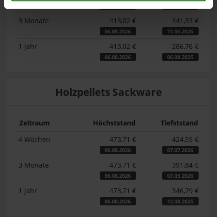
06.08.2026
06.07.2026
3 Monate
413,02 €
341,33 €
06.08.2026
11.06.2026
1 Jahr
413,02 €
286,76 €
06.08.2026
06.08.2025
Holzpellets Sackware
Zeitraum
Höchststand
Tiefststand
4 Wochen
473,71 €
424,55 €
06.08.2026
07.07.2026
3 Monate
473,71 €
391,84 €
06.08.2026
07.05.2026
1 Jahr
473,71 €
346,79 €
06.08.2026
12.08.2025