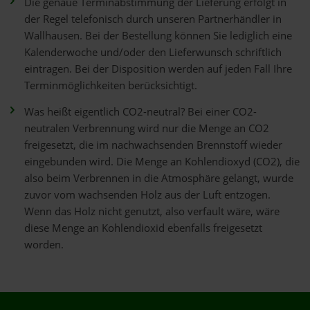
Die genaue Terminabstimmung der Lieferung erfolgt in
der Regel telefonisch durch unseren Partnerhändler in
Wallhausen. Bei der Bestellung können Sie lediglich eine
Kalenderwoche und/oder den Lieferwunsch schriftlich
eintragen. Bei der Disposition werden auf jeden Fall Ihre
Terminmöglichkeiten berücksichtigt.
Was heißt eigentlich CO2-neutral? Bei einer CO2-
neutralen Verbrennung wird nur die Menge an CO2
freigesetzt, die im nachwachsenden Brennstoff wieder
eingebunden wird. Die Menge an Kohlendioxyd (CO2), die
also beim Verbrennen in die Atmosphäre gelangt, wurde
zuvor vom wachsenden Holz aus der Luft entzogen.
Wenn das Holz nicht genutzt, also verfault wäre, wäre
diese Menge an Kohlendioxid ebenfalls freigesetzt
worden.