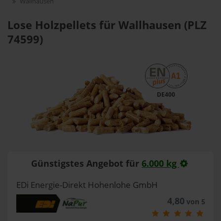
Wallhausen
Lose Holzpellets für Wallhausen (PLZ
74599)
DE400
Günstigstes Angebot für
6.000 kg
EDi Energie-Direkt Hohenlohe GmbH
4,80
von 5