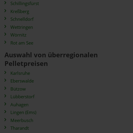
Schillingsfürst
Kreßberg
Schnelldorf
Wettringen
Wörnitz
Rot am See
Auswahl von überregionalen
Pelletpreisen
Karlsruhe
Eberswalde
Bützow
Lübberstorf
Auhagen
Lingen (Ems)
Meerbusch
Tharandt