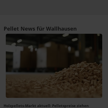
Pellet News für Wallhausen
Holzpellets-Markt aktuell: Pelletspreise ziehen