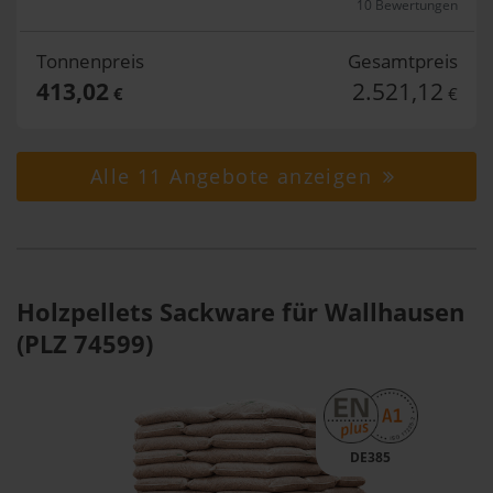
10 Bewertungen
Tonnenpreis
Gesamtpreis
413,02
2.521,12
€
€
Alle 11 Angebote anzeigen
Holzpellets Sackware für Wallhausen
(PLZ 74599)
DE385