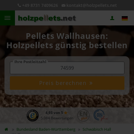
+49 8731 7409626
kontakt@holzpellets.net
Pellets Wallhausen:
Holzpellets günstig bestellen
Ihre Postleitzahl
Preis berechnen
4,93 von 5
5.084 Bewertungen
Bundesland
Baden-Württemberg
Schwäbisch Hall