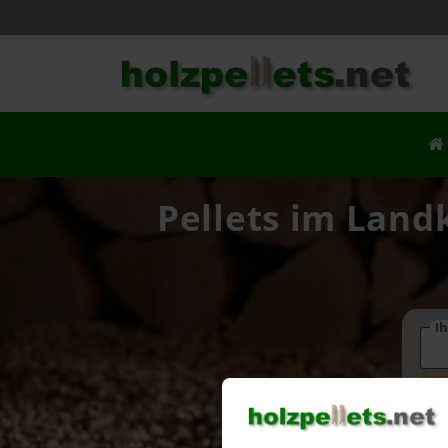
Pellets im Land
Ih