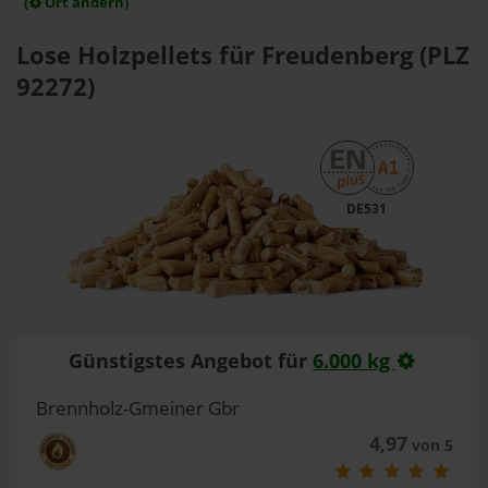
(
Ort ändern)
Lose Holzpellets für Freudenberg (PLZ
92272)
DE531
Günstigstes Angebot für
6.000 kg
Brennholz-Gmeiner Gbr
4,97
von 5