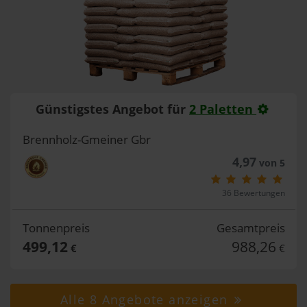
Günstigstes Angebot für
2 Paletten
Brennholz-Gmeiner Gbr
4,97
von 5
36 Bewertungen
Tonnenpreis
Gesamtpreis
499,12
988,26
€
€
Alle 8 Angebote anzeigen