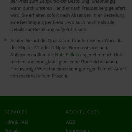
der Preis zum Zeitpunkt der Bestellung, unabhängig
wann durch unseren Händler nach Freudenberg geliefert
wird. Sie erhalten sofort nach Absenden Ihrer Bestellung
eine Bestätigung per E-Mail, wo auch nochmals alle
Details zur Bestellung aufgeführt sind.
Achten Sie auf die Qualität und kaufen Sie nur Ware die
der ENplus-A1 oder DINplus-Norm entsprechen.
Außerdem sollten die
Holz-Pellets
angenehm nach Holz
riechen und eine glatte, glänzende Oberfläche haben.
Hochwertige Ware hat einen sehr geringen Feinteil-Anteil
von maximal einem Prozent.
SERVICES
RECHTLICHES
Hilfe & FAQ
AGB
Kontakt
Impressum