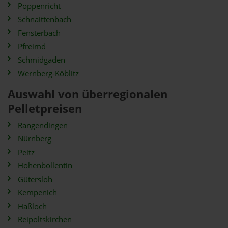
Poppenricht
Schnaittenbach
Fensterbach
Pfreimd
Schmidgaden
Wernberg-Köblitz
Auswahl von überregionalen
Pelletpreisen
Rangendingen
Nürnberg
Peitz
Hohenbollentin
Gütersloh
Kempenich
Haßloch
Reipoltskirchen