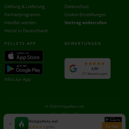
Zahlung & Lieferung
Datenschutz
Partnerprogramm
Cookie-Einstellungen
Händler werden
Vertrag widerrufen
Heizöl in Deutschland
PELLETS APP
BEWERTUNGEN
4,90
317 Bewertungen
Infos zur App
© 2026 Holzpellets.net
Facebook
Instagram
WhatsApp
Holzpellets.net
×
Zur App
★★★★★
★★★★★
gratis