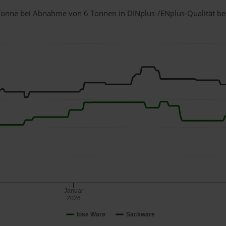
1 Tonne bei Abnahme
von 6 Tonnen
in DINplus-/ENplus-Qualität bei 
Januar
2026
lose Ware
Sackware