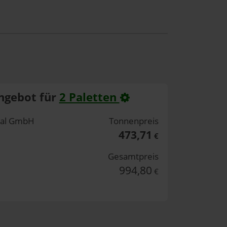
ngebot für
2 Paletten
rtal GmbH
Tonnenpreis
473,71
€
Gesamtpreis
994,80
€