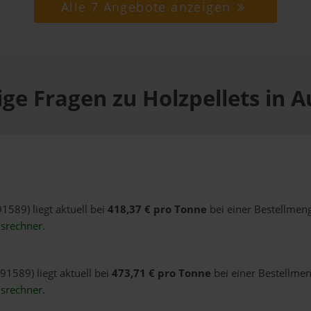
Alle 7 Angebote anzeigen
ge Fragen zu Holzpellets in 
91589) liegt aktuell bei
418,37 € pro Tonne
bei einer Bestellmeng
isrechner
.
91589) liegt aktuell bei
473,71 € pro Tonne
bei einer Bestellmen
isrechner
.