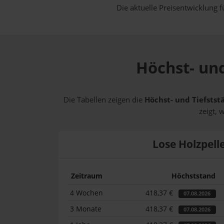
Die aktuelle Preisentwicklung f
Höchst- und
Die Tabellen zeigen die
Höchst- und Tiefstst
zeigt, 
Lose Holzpell
Zeitraum
Höchststand
4 Wochen
418,37 €
07.08.2026
3 Monate
418,37 €
07.08.2026