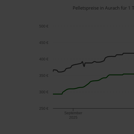
Pelletspreise in Aurach für 
500 €
450 €
400 €
350 €
300 €
250 €
September
2025