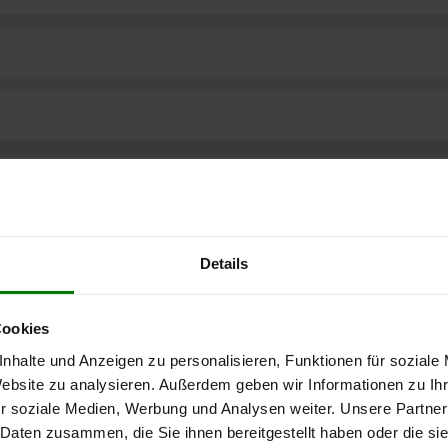
Details
Cookies
nhalte und Anzeigen zu personalisieren, Funktionen für soziale
Website zu analysieren. Außerdem geben wir Informationen zu I
r soziale Medien, Werbung und Analysen weiter. Unsere Partner
ere kostenlose
 Daten zusammen, die Sie ihnen bereitgestellt haben oder die s