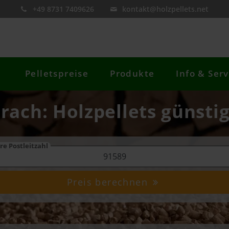
+49 8731 7409626
kontakt@holzpellets.net
Pelletspreise
Produkte
Info & Serv
rach: Holzpellets günsti
re Postleitzahl
Preis berechnen