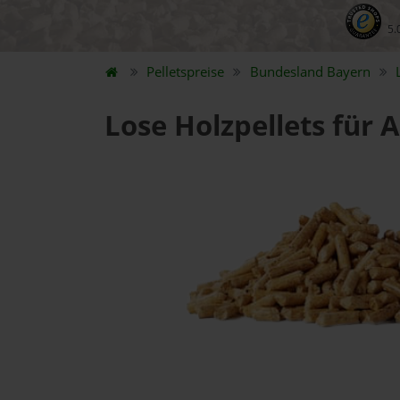
5.
Pelletspreise
Bundesland
Bayern
Lose Holzpellets für 