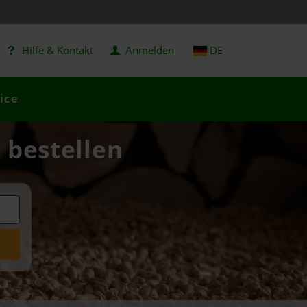
Hilfe & Kontakt
Anmelden
DE
ice
g bestellen