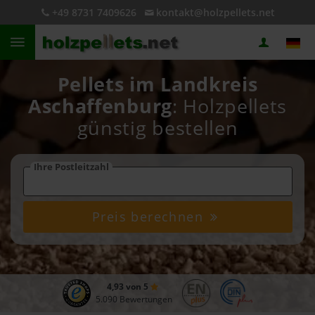
+49 8731 7409626
kontakt@holzpellets.net
Pellets im Landkreis
Aschaffenburg
: Holzpellets
günstig bestellen
Ihre Postleitzahl
Preis berechnen
4,93 von 5
5.090 Bewertungen