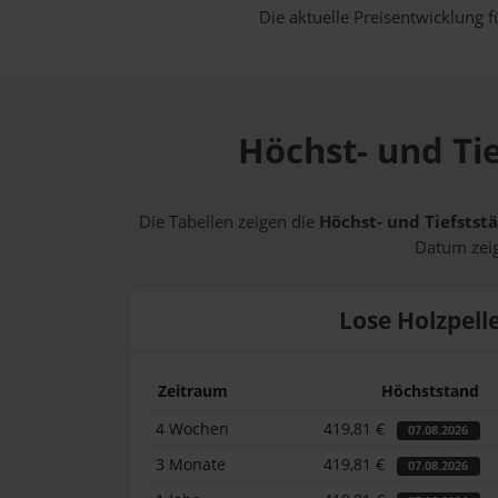
Die aktuelle Preisentwicklung f
Höchst- und Tie
Die Tabellen zeigen die
Höchst- und Tiefststä
Datum zeig
Lose Holzpell
Zeitraum
Höchststand
4 Wochen
419,81 €
07.08.2026
3 Monate
419,81 €
07.08.2026