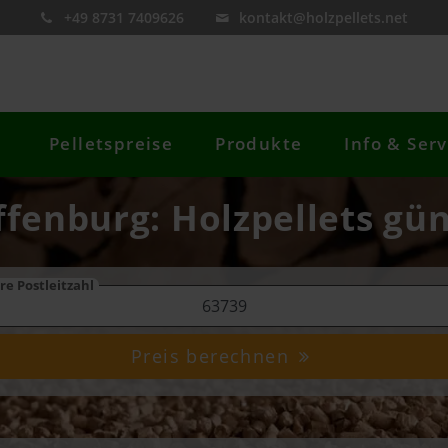
+49 8731 7409626
kontakt@holzpellets.net
Pelletspreise
Produkte
Info & Serv
ffenburg: Holzpellets gün
re Postleitzahl
Preis berechnen