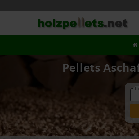
Pellets Ascha
Ih