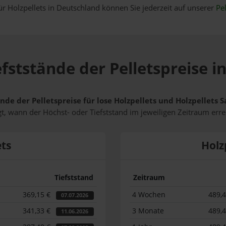
ür Holzpellets in Deutschland können Sie jederzeit auf unserer
Pel
fststände der Pelletspreise 
nde der Pelletspreise für lose Holzpellets und Holzpellets
t, wann der Höchst- oder Tiefststand im jeweiligen Zeitraum erre
ets
Holz
Tiefststand
Zeitraum
369,15 €
4 Wochen
489,
07.07.2026
341,33 €
3 Monate
489,
11.06.2026