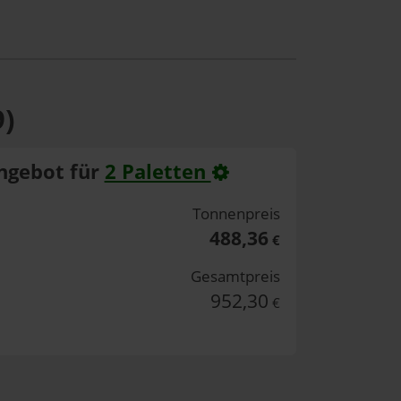
9)
ngebot für
2 Paletten
Tonnenpreis
488,36
€
Gesamtpreis
952,30
€