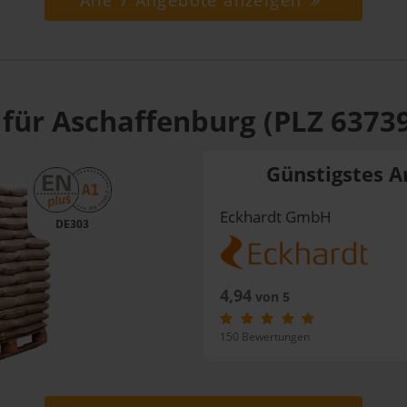
Alle 7 Angebote anzeigen
 für Aschaffenburg (PLZ 6373
Günstigstes A
Eckhardt GmbH
DE303
4,94
von 5
150 Bewertungen