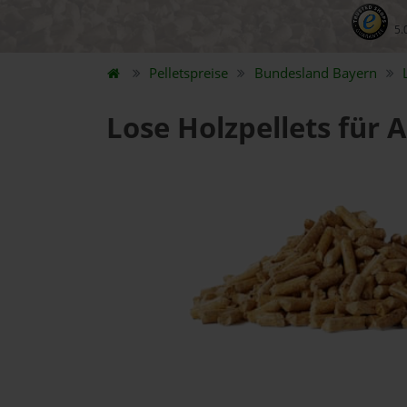
5.
Pelletspreise
Bundesland
Bayern
Lose Holzpellets für 