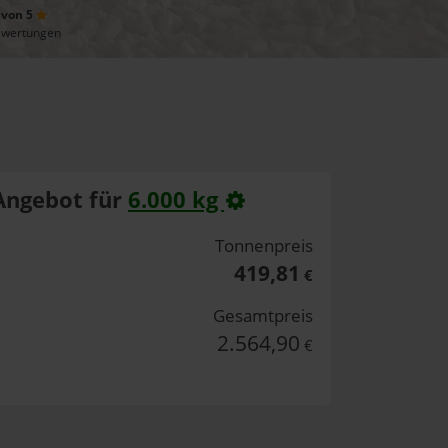
 von 5
ewertungen
Angebot für
6.000 kg
Tonnenpreis
419,81
€
Gesamtpreis
2.564,90
€