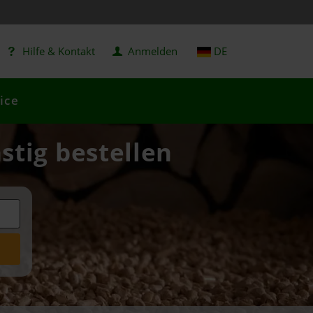
Hilfe & Kontakt
Anmelden
DE
ice
stig bestellen