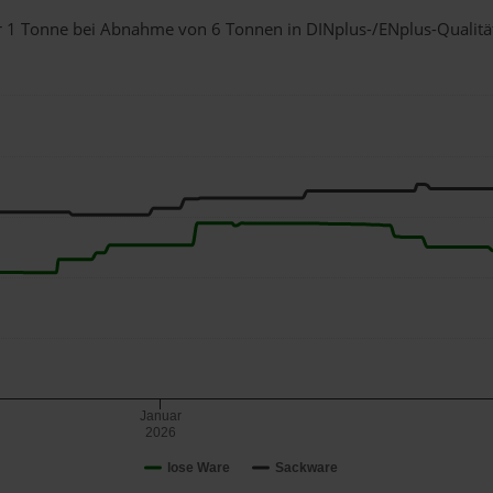
für 1 Tonne bei Abnahme
von 6 Tonnen
in DINplus-/ENplus-Qualität 
Januar
2026
lose Ware
Sackware