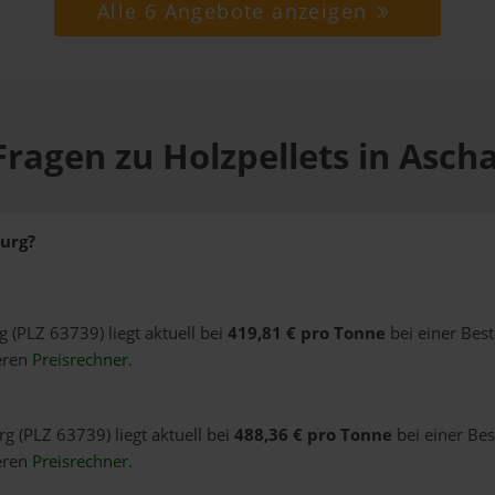
Alle 6 Angebote anzeigen
Fragen zu Holzpellets in Asch
burg?
g (PLZ 63739) liegt aktuell bei
419,81 € pro Tonne
bei einer Bes
eren
Preisrechner
.
rg (PLZ 63739) liegt aktuell bei
488,36 € pro Tonne
bei einer Bes
eren
Preisrechner
.