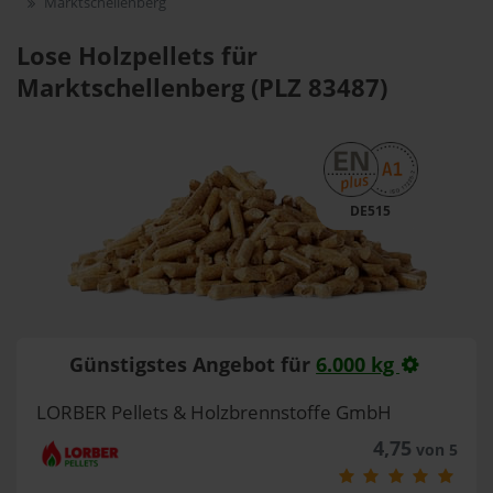
Marktschellenberg
Lose Holzpellets für
Marktschellenberg (PLZ 83487)
DE515
Günstigstes Angebot für
6.000 kg
LORBER Pellets & Holzbrennstoffe GmbH
4,75
von 5