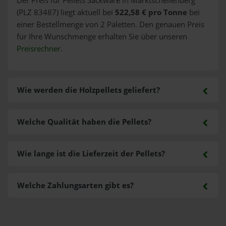
Der Preis für Pellets Sackware in Marktschellenberg
(PLZ 83487) liegt aktuell bei
522,58 € pro Tonne
bei
einer Bestellmenge von 2 Paletten. Den genauen Preis
für Ihre Wunschmenge erhalten Sie über unseren
Preisrechner
.
Wie werden die Holzpellets geliefert?
Welche Qualität haben die Pellets?
Wie lange ist die Lieferzeit der Pellets?
Welche Zahlungsarten gibt es?