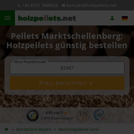
+49 8731 7409626
kontakt@holzpellets.net
Pellets Marktschellenberg:
Holzpellets günstig bestellen
Ihre Postleitzahl
Preis berechnen
4,93 von 5
5.090 Bewertungen
Bundesland
Bayern
Berchtesgadener Land