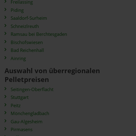
Freilassing
Piding
Saaldorf-Surheim
Schneizlreuth
Ramsau bei Berchtesgaden
Bischofswiesen
Bad Reichenhall
Ainring
Auswahl von überregionalen
Pelletpreisen
Seitingen-Oberflacht
Stuttgart
Peitz
Mönchengladbach
Gau-Algesheim
Pirmasens