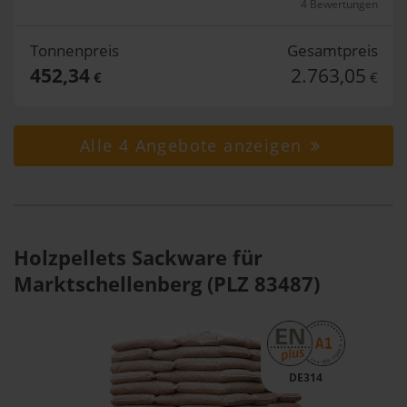
4 Bewertungen
Tonnenpreis
Gesamtpreis
452,34
2.763,05
€
€
Alle 4 Angebote anzeigen
Holzpellets Sackware für
Marktschellenberg (PLZ 83487)
DE314