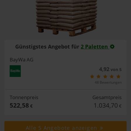
Günstigstes Angebot für
2 Paletten
BayWa AG
4,92
von 5
48 Bewertungen
Tonnenpreis
Gesamtpreis
522,58
1.034,70
€
€
Alle 5 Angebote anzeigen