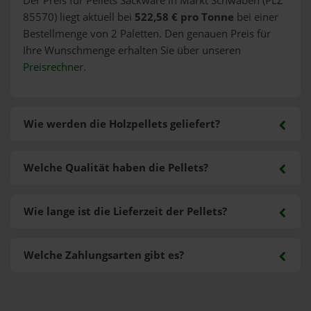
Der Preis für Pellets Sackware in Markt Schwaben (PLZ
85570) liegt aktuell bei
522,58 € pro Tonne
bei einer
Bestellmenge von 2 Paletten. Den genauen Preis für
Ihre Wunschmenge erhalten Sie über unseren
Preisrechner
.
Wie werden die Holzpellets geliefert?
Welche Qualität haben die Pellets?
Wie lange ist die Lieferzeit der Pellets?
Welche Zahlungsarten gibt es?