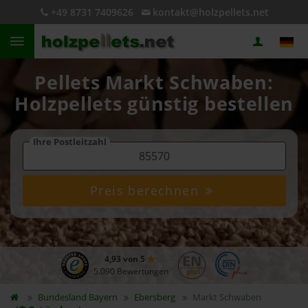
+49 8731 7409626
kontakt@holzpellets.net
Pellets Markt Schwaben:
Holzpellets günstig bestellen
Ihre Postleitzahl
Preis berechnen
4,93 von 5
5.090 Bewertungen
Bundesland
Bayern
Ebersberg
Markt Schwaben