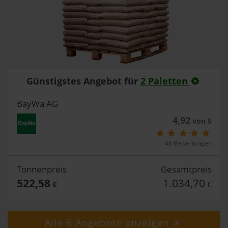
Günstigstes Angebot für
2 Paletten
BayWa AG
4,92
von 5
48 Bewertungen
Tonnenpreis
Gesamtpreis
522,58
1.034,70
€
€
Alle 6 Angebote anzeigen