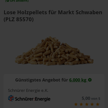
(
Ort ändern)
Lose Holzpellets für Markt Schwaben
(PLZ 85570)
Günstigstes Angebot für
6.000 kg
Schnürer Energie e.K.
5,00
von 5