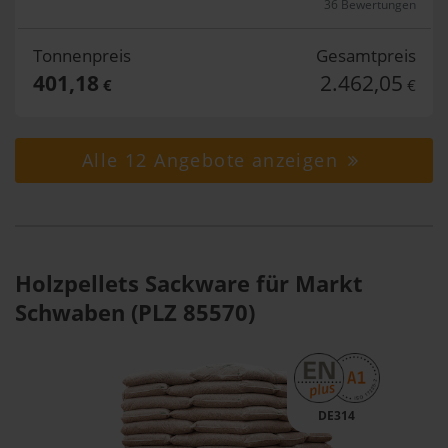
36 Bewertungen
Tonnenpreis
Gesamtpreis
401,18
2.462,05
€
€
Alle 12 Angebote anzeigen
Holzpellets Sackware für Markt
Schwaben (PLZ 85570)
DE314