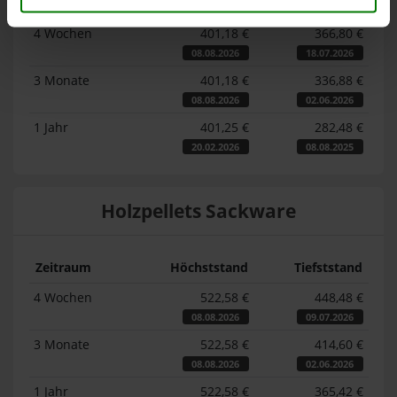
Zeitraum
Höchststand
Tiefststand
4 Wochen
401,18 €
366,80 €
08.08.2026
18.07.2026
3 Monate
401,18 €
336,88 €
08.08.2026
02.06.2026
1 Jahr
401,25 €
282,48 €
20.02.2026
08.08.2025
Holzpellets Sackware
Zeitraum
Höchststand
Tiefststand
4 Wochen
522,58 €
448,48 €
08.08.2026
09.07.2026
3 Monate
522,58 €
414,60 €
08.08.2026
02.06.2026
1 Jahr
522,58 €
365,42 €