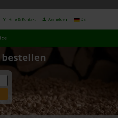
Hilfe & Kontakt
Anmelden
DE
ice
 bestellen