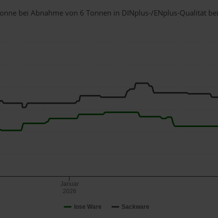
1 Tonne bei Abnahme
von 6 Tonnen
in DINplus-/ENplus-Qualität bei 
Januar
2026
lose Ware
Sackware