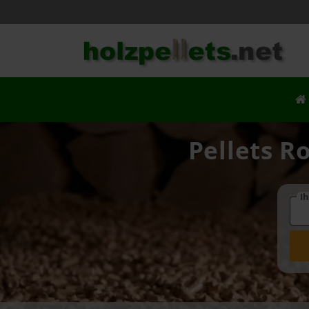
Pellets R
Ih