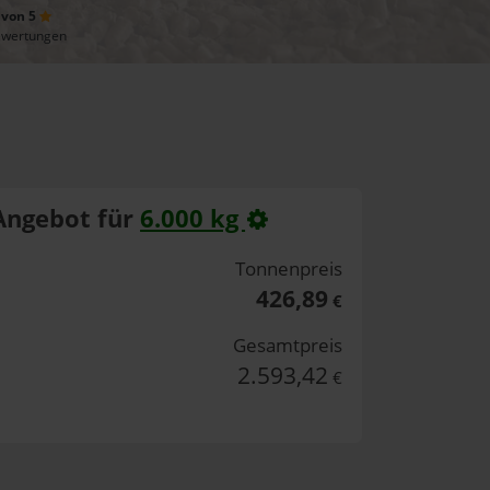
 von 5
ewertungen
Angebot für
6.000 kg
Tonnenpreis
426,89
€
Gesamtpreis
2.593,42
€