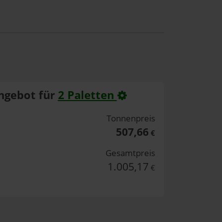
ngebot für
2 Paletten
Tonnenpreis
507,66
€
Gesamtpreis
1.005,17
€