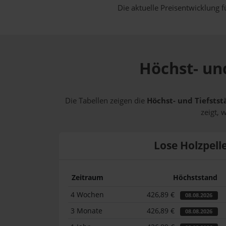
Die aktuelle Preisentwicklung f
Höchst- und
Die Tabellen zeigen die
Höchst- und Tiefstst
zeigt, 
Lose Holzpell
Zeitraum
Höchststand
4 Wochen
426,89 €
08.08.2026
3 Monate
426,89 €
08.08.2026