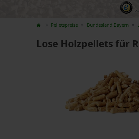
5.
Pelletspreise
Bundesland
Bayern
Lose Holzpellets für 