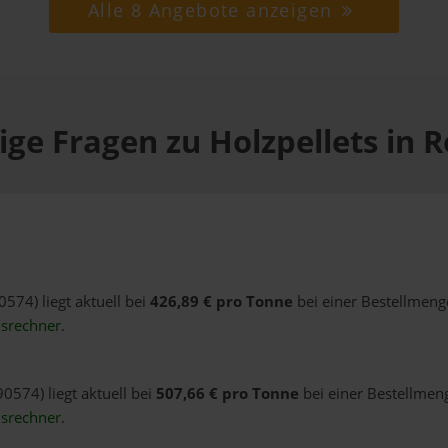
Alle 8 Angebote anzeigen
ige Fragen zu Holzpellets in R
0574) liegt aktuell bei
426,89 € pro Tonne
bei einer Bestellmeng
isrechner
.
90574) liegt aktuell bei
507,66 € pro Tonne
bei einer Bestellmeng
isrechner
.