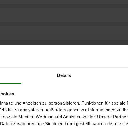
Details
Cookies
nhalte und Anzeigen zu personalisieren, Funktionen für soziale
Website zu analysieren. Außerdem geben wir Informationen zu I
r soziale Medien, Werbung und Analysen weiter. Unsere Partner
ere kostenlose
 Daten zusammen, die Sie ihnen bereitgestellt haben oder die s