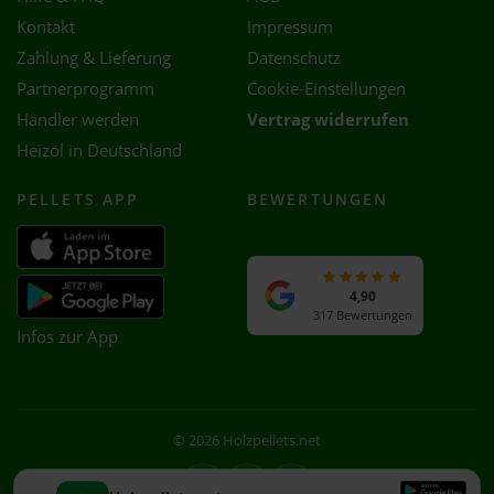
Kontakt
Impressum
Zahlung & Lieferung
Datenschutz
Partnerprogramm
Cookie-Einstellungen
Händler werden
Vertrag widerrufen
Heizöl in Deutschland
PELLETS APP
BEWERTUNGEN
4,90
317 Bewertungen
Infos zur App
© 2026 Holzpellets.net
Facebook
Instagram
WhatsApp