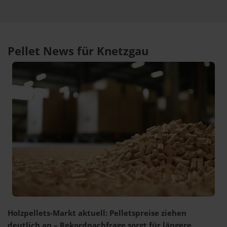
Pellet News für Knetzgau
Holzpellets-Markt aktuell: Pelletspreise ziehen
deutlich an – Rekordnachfrage sorgt für längere