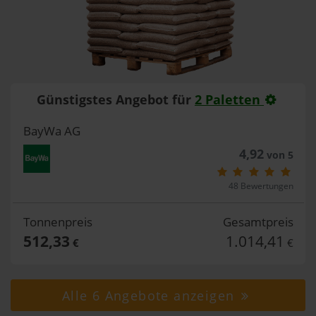
Günstigstes Angebot für
2 Paletten
BayWa AG
4,92
von 5
48 Bewertungen
Tonnenpreis
Gesamtpreis
512,33
1.014,41
€
€
Alle 6 Angebote anzeigen