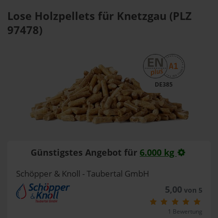
Lose Holzpellets für Knetzgau (PLZ
97478)
DE385
Günstigstes Angebot für
6.000 kg
Schöpper & Knoll - Taubertal GmbH
5,00
von 5
1 Bewertung