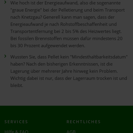
Wie hoch ist der Energieaufwand, also die sogenannte
"graue Energie" bei der Pelletierung und beim Transport
nach Knetzgau? Generell kann man sagen, dass der
Energieaufwand je nach Rohstoffbeschaffenheit und
Transportentfernung bei 2 bis 5% des Heizwertes liegt.
Bei fossilen Brennstoffen müssen dafür mindestens 20
bis 30 Prozent aufgewendet werden.
Wussten Sie, dass Pellet kein "Mindesthaltbarkeitsdatum"
haben? Nach den bisherigen Erkenntnissen, ist die
Lagerung über mehrerer Jahre hinweg kein Problem.
Wichtig dabei ist nur, dass der Lagerraum trocken ist und
bleibt.
SERVICES
RECHTLICHES
Hilfe & FAQ
AGB