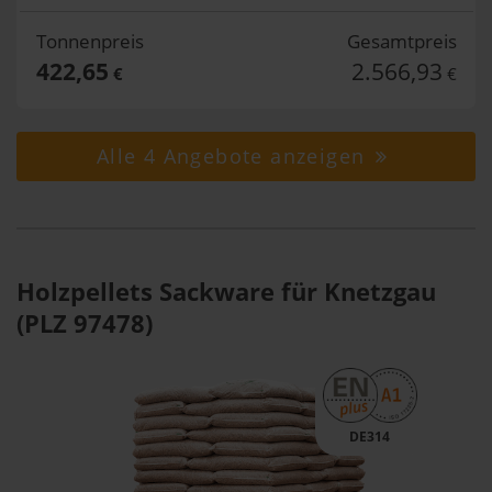
Tonnenpreis
Gesamtpreis
422,65
2.566,93
€
€
Alle 4 Angebote anzeigen
Holzpellets Sackware für Knetzgau
(PLZ 97478)
DE314