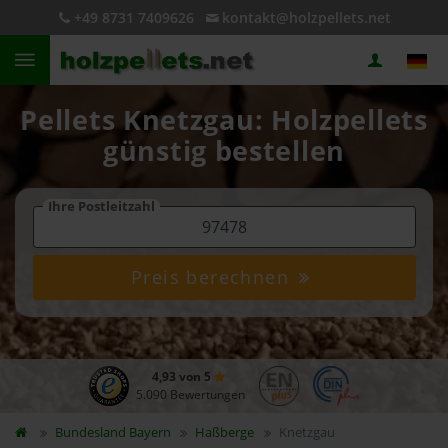
+49 8731 7409626
kontakt@holzpellets.net
Pellets Knetzgau: Holzpellets
günstig bestellen
Ihre Postleitzahl
Preis berechnen
4,93 von 5
5.090 Bewertungen
Bundesland
Bayern
Haßberge
Knetzgau