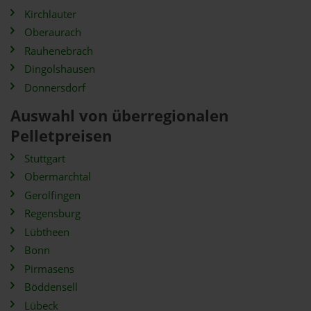
Kirchlauter
Oberaurach
Rauhenebrach
Dingolshausen
Donnersdorf
Auswahl von überregionalen
Pelletpreisen
Stuttgart
Obermarchtal
Gerolfingen
Regensburg
Lübtheen
Bonn
Pirmasens
Böddensell
Lübeck