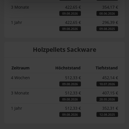
3 Monate
422,65 €
354,17 €
09.08.2026
08.06.2026
1 Jahr
422,65 €
296,39 €
09.08.2026
09.08.2025
Holzpellets Sackware
Zeitraum
Höchststand
Tiefststand
4 Wochen
512,33 €
452,14 €
09.08.2026
10.07.2026
3 Monate
512,33 €
407,15 €
09.08.2026
28.05.2026
1 Jahr
512,33 €
352,31 €
09.08.2026
12.08.2025