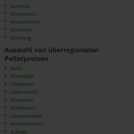
Karlshuld
Königsmoos
Rennertshofen
Rohrenfels
Manching
Auswahl von überregionalen
Pelletpreisen
Berlin
Eberswalde
Hildesheim
Lüdenscheid
Düsseldorf
Großdubrau
Lampertswalde
Rathmannsdorf
Aulosen