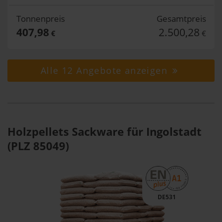
Tonnenpreis
Gesamtpreis
407,98
2.500,28
€
€
Alle 12 Angebote anzeigen
Holzpellets Sackware für Ingolstadt
(PLZ 85049)
DE531