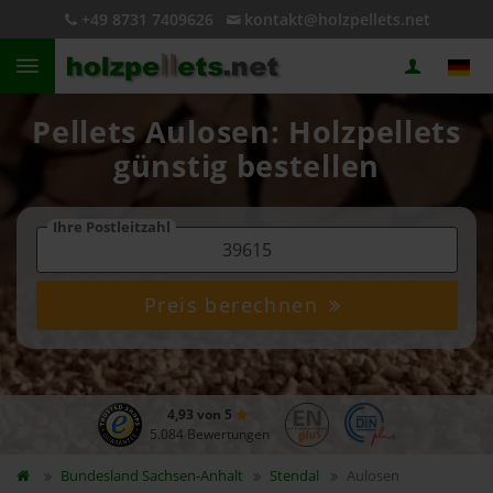
+49 8731 7409626
kontakt@holzpellets.net
Pellets Aulosen: Holzpellets
günstig bestellen
Ihre Postleitzahl
Preis berechnen
4,93 von 5
5.084 Bewertungen
Bundesland
Sachsen-Anhalt
Stendal
Aulosen