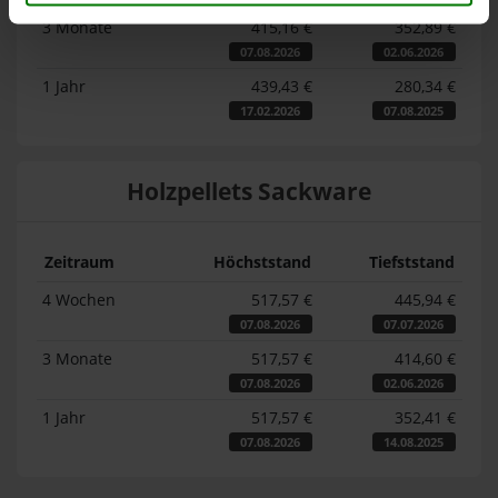
3 Monate
415,16 €
352,89 €
07.08.2026
02.06.2026
1 Jahr
439,43 €
280,34 €
17.02.2026
07.08.2025
Holzpellets Sackware
Zeitraum
Höchststand
Tiefststand
4 Wochen
517,57 €
445,94 €
07.08.2026
07.07.2026
3 Monate
517,57 €
414,60 €
07.08.2026
02.06.2026
1 Jahr
517,57 €
352,41 €
07.08.2026
14.08.2025