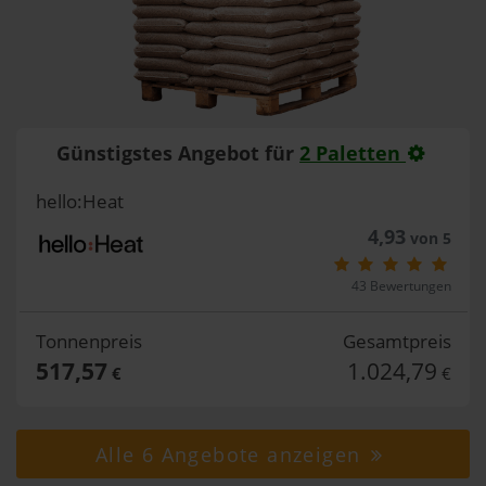
Günstigstes Angebot für
2 Paletten
hello:Heat
4,93
von 5
43 Bewertungen
Tonnenpreis
Gesamtpreis
517,57
1.024,79
€
€
Alle 6 Angebote anzeigen