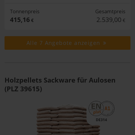
Tonnenpreis
Gesamtpreis
415,16
2.539,00
€
€
Alle 7 Angebote anzeigen
Holzpellets Sackware für Aulosen
(PLZ 39615)
DE314