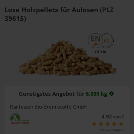
Lose Holzpellets für Aulosen (PLZ
39615)
DE330
Günstigstes Angebot für
6.000 kg
Raiffeisen Bio-Brennstoffe GmbH
4,92
von 5
13 Bewertungen