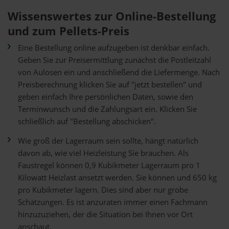
Wissenswertes zur Online-Bestellung
und zum Pellets-Preis
Eine Bestellung online aufzugeben ist denkbar einfach.
Geben Sie zur Preisermittlung zunächst die Postleitzahl
von Aulosen ein und anschließend die Liefermenge. Nach
Preisberechnung klicken Sie auf "jetzt bestellen" und
geben einfach Ihre persönlichen Daten, sowie den
Terminwunsch und die Zahlungsart ein. Klicken Sie
schließlich auf "Bestellung abschicken".
Wie groß der Lagerraum sein sollte, hängt natürlich
davon ab, wie viel Heizleistung Sie brauchen. Als
Faustregel können 0,9 Kubikmeter Lagerraum pro 1
Kilowatt Heizlast ansetzt werden. Sie können und 650 kg
pro Kubikmeter lagern. Dies sind aber nur grobe
Schätzungen. Es ist anzuraten immer einen Fachmann
hinzuzuziehen, der die Situation bei Ihnen vor Ort
anschaut.