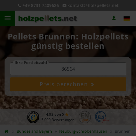
+49 8731 7409626
kontakt@holzpellets.net
Pellets Brunnen: Holzpellets
günstig bestellen
Ihre Postleitzahl
Preis berechnen
4,93 von 5
5.090 Bewertungen
Bundesland
Bayern
Neuburg-Schrobenhausen
Brunnen