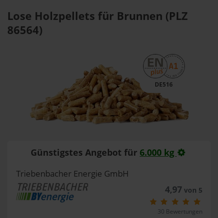
Lose Holzpellets für Brunnen (PLZ
86564)
DE516
Günstigstes Angebot für
6.000 kg
Triebenbacher Energie GmbH
4,97
von 5
30 Bewertungen