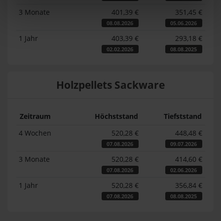
3 Monate
401,39 €
351,45 €
08.08.2026
05.06.2026
1 Jahr
403,39 €
293,18 €
02.02.2026
08.08.2025
Holzpellets Sackware
Zeitraum
Höchststand
Tiefststand
4 Wochen
520,28 €
448,48 €
07.08.2026
09.07.2026
3 Monate
520,28 €
414,60 €
07.08.2026
02.06.2026
1 Jahr
520,28 €
356,84 €
07.08.2026
08.08.2025