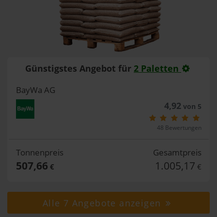
Günstigstes Angebot für
2 Paletten
BayWa AG
4,92
von 5
48 Bewertungen
Tonnenpreis
Gesamtpreis
507,66
1.005,17
€
€
Alle 7 Angebote anzeigen