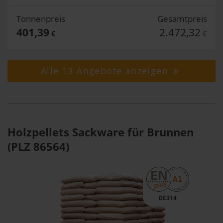
Tonnenpreis
Gesamtpreis
401,39
2.472,32
€
€
Alle 13 Angebote anzeigen
Holzpellets Sackware für Brunnen
(PLZ 86564)
DE314