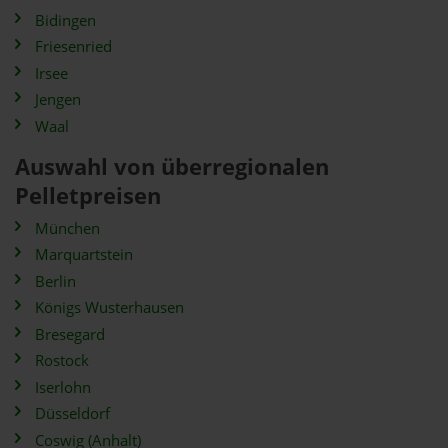
Bidingen
Friesenried
Irsee
Jengen
Waal
Auswahl von überregionalen
Pelletpreisen
München
Marquartstein
Berlin
Königs Wusterhausen
Bresegard
Rostock
Iserlohn
Düsseldorf
Coswig (Anhalt)