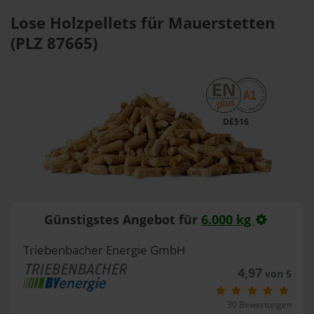
Lose Holzpellets für Mauerstetten
(PLZ 87665)
DE516
Günstigstes Angebot für
6.000 kg
Triebenbacher Energie GmbH
4,97
von 5
30 Bewertungen