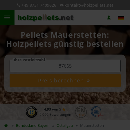
+49 8731 7409626
kontakt@holzpellets.net
Pellets Mauerstetten:
Holzpellets günstig bestellen
Ihre Postleitzahl
Preis berechnen
4,93 von 5
5.090 Bewertungen
Bundesland
Bayern
Ostallgäu
Mauerstetten