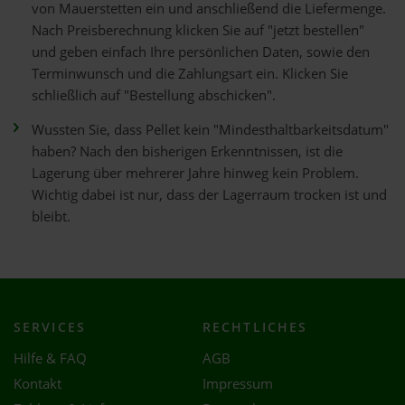
von Mauerstetten ein und anschließend die Liefermenge.
Nach Preisberechnung klicken Sie auf "jetzt bestellen"
und geben einfach Ihre persönlichen Daten, sowie den
Terminwunsch und die Zahlungsart ein. Klicken Sie
schließlich auf "Bestellung abschicken".
Wussten Sie, dass Pellet kein "Mindesthaltbarkeitsdatum"
haben? Nach den bisherigen Erkenntnissen, ist die
Lagerung über mehrerer Jahre hinweg kein Problem.
Wichtig dabei ist nur, dass der Lagerraum trocken ist und
bleibt.
SERVICES
RECHTLICHES
Hilfe & FAQ
AGB
Kontakt
Impressum