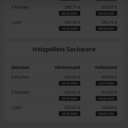
3 Monate
398,77 €
355,97 €
08.08.2026
29.05.2026
1 Jahr
403,39 €
286,76 €
16.02.2026
08.08.2025
Holzpellets Sackware
Zeitraum
Höchststand
Tiefststand
4 Wochen
520,82 €
468,99 €
28.07.2026
13.07.2026
3 Monate
520,82 €
414,60 €
28.07.2026
02.06.2026
1 Jahr
520,82 €
356,84 €
28.07.2026
08.08.2025