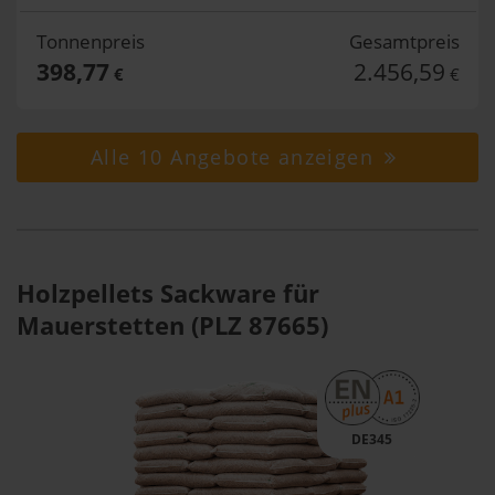
Tonnenpreis
Gesamtpreis
398,77
2.456,59
€
€
Alle 10 Angebote anzeigen
Holzpellets Sackware für
Mauerstetten (PLZ 87665)
DE345