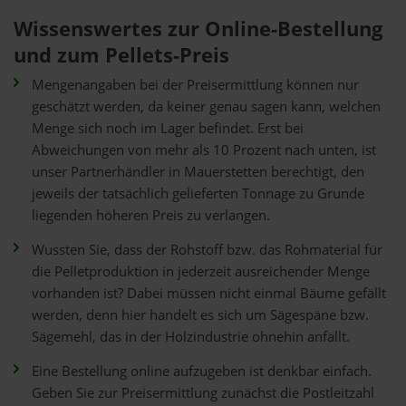
Wissenswertes zur Online-Bestellung
und zum Pellets-Preis
Mengenangaben bei der Preisermittlung können nur
geschätzt werden, da keiner genau sagen kann, welchen
Menge sich noch im Lager befindet. Erst bei
Abweichungen von mehr als 10 Prozent nach unten, ist
unser Partnerhändler in Mauerstetten berechtigt, den
jeweils der tatsächlich gelieferten Tonnage zu Grunde
liegenden höheren Preis zu verlangen.
Wussten Sie, dass der Rohstoff bzw. das Rohmaterial für
die Pelletproduktion in jederzeit ausreichender Menge
vorhanden ist? Dabei müssen nicht einmal Bäume gefällt
werden, denn hier handelt es sich um Sägespäne bzw.
Sägemehl, das in der Holzindustrie ohnehin anfällt.
Eine Bestellung online aufzugeben ist denkbar einfach.
Geben Sie zur Preisermittlung zunächst die Postleitzahl