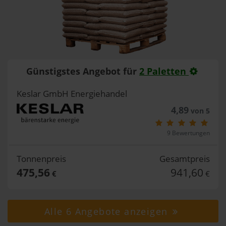
Günstigstes Angebot für
2 Paletten
Keslar GmbH Energiehandel
4,89
von 5
9 Bewertungen
Tonnenpreis
Gesamtpreis
475,56
941,60
€
€
Alle 6 Angebote anzeigen